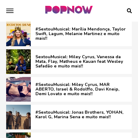
#SextouMusical: Marília Mendonça, Taylor
Swift, Lagum, Melanie Martinez e muito
mais!!
SextouMusical: Miley Cyrus, Vanessa da
Mata, Flay, Matheus e Kauan feat Wesley
Safadão e muito mais!!
#SextouMusical: Miley Cyrus, MAR
ABERTO, Israel & Rodolffo, Davi Kneip,
Demi Lovato e muito mais!!
#SextouMusical: Jonas Brothers, YOHAN,
Karol G, Marina Sena e muito mais!!