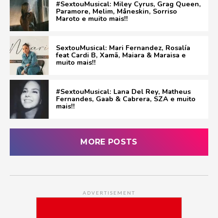
#SextouMusical: Miley Cyrus, Grag Queen,
Paramore, Melim, Måneskin, Sorriso
Maroto e muito mais!!
SextouMusical: Mari Fernandez, Rosalía
feat Cardi B, Xamã, Maiara & Maraisa e
muito mais!!
#SextouMusical: Lana Del Rey, Matheus
Fernandes, Gaab & Cabrera, SZA e muito
mais!!
MORE POSTS
ADVERTISEMENT