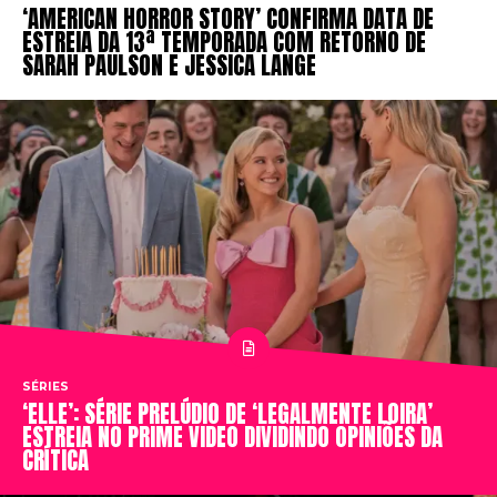
‘AMERICAN HORROR STORY’ CONFIRMA DATA DE
ESTREIA DA 13ª TEMPORADA COM RETORNO DE
SARAH PAULSON E JESSICA LANGE
SÉRIES
‘ELLE’: SÉRIE PRELÚDIO DE ‘LEGALMENTE LOIRA’
ESTREIA NO PRIME VIDEO DIVIDINDO OPINIÕES DA
CRÍTICA