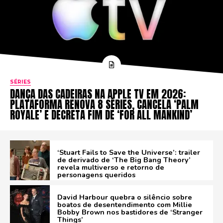
SÉRIES
DANÇA DAS CADEIRAS NA APPLE TV EM 2026:
PLATAFORMA RENOVA 8 SÉRIES, CANCELA ‘PALM
ROYALE’ E DECRETA FIM DE ‘FOR ALL MANKIND’
‘Stuart Fails to Save the Universe’: trailer
de derivado de ‘The Big Bang Theory’
revela multiverso e retorno de
personagens queridos
David Harbour quebra o silêncio sobre
boatos de desentendimento com Millie
Bobby Brown nos bastidores de ‘Stranger
Things’