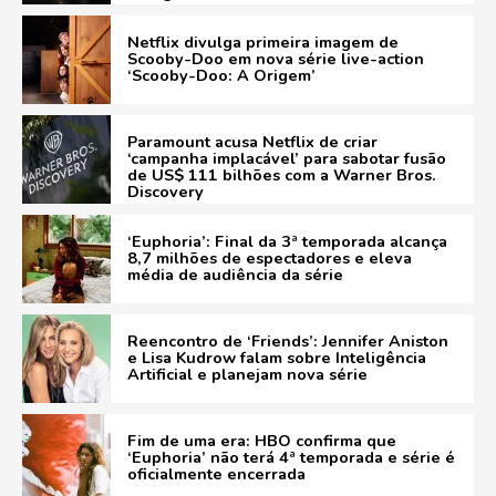
Netflix divulga primeira imagem de
Scooby-Doo em nova série live-action
‘Scooby-Doo: A Origem’
Paramount acusa Netflix de criar
‘campanha implacável’ para sabotar fusão
de US$ 111 bilhões com a Warner Bros.
Discovery
‘Euphoria’: Final da 3ª temporada alcança
8,7 milhões de espectadores e eleva
média de audiência da série
Reencontro de ‘Friends’: Jennifer Aniston
e Lisa Kudrow falam sobre Inteligência
Artificial e planejam nova série
Fim de uma era: HBO confirma que
‘Euphoria’ não terá 4ª temporada e série é
oficialmente encerrada