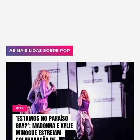
AS MAIS LIDAS SOBRE POP
POP
‘ESTAMOS NO PARAÍSO
GAY?’: MADONNA E KYLIE
MINOGUE ESTREIAM
COLABORAÇÃO DE