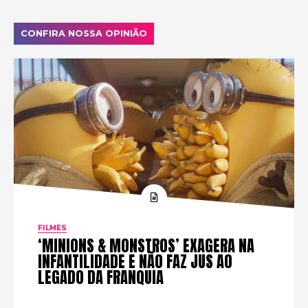
CONFIRA NOSSA OPINIÃO
FILMES
‘MINIONS & MONSTROS’ EXAGERA NA
INFANTILIDADE E NÃO FAZ JUS AO
LEGADO DA FRANQUIA