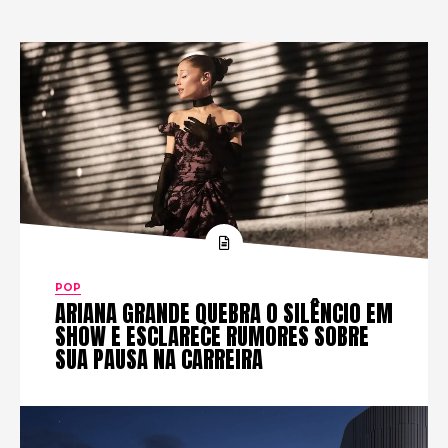
POP
ARIANA GRANDE QUEBRA O SILÊNCIO EM
SHOW E ESCLARECE RUMORES SOBRE
SUA PAUSA NA CARREIRA