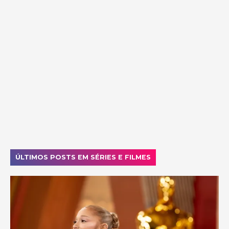
ÚLTIMOS POSTS EM SÉRIES E FILMES