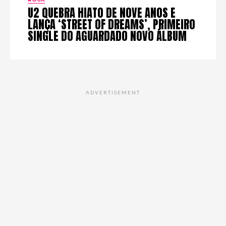
U2 QUEBRA HIATO DE NOVE ANOS E
LANÇA ‘STREET OF DREAMS’, PRIMEIRO
SINGLE DO AGUARDADO NOVO ÁLBUM
ADVERTISEMENT