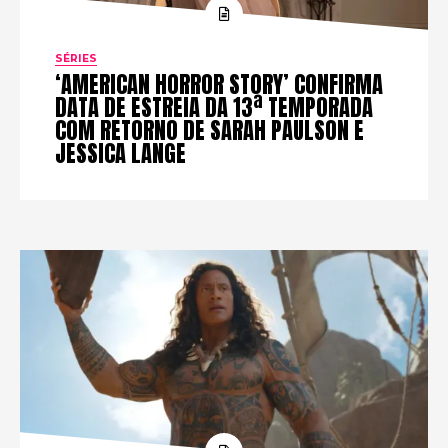
SÉRIES
‘AMERICAN HORROR STORY’ CONFIRMA
DATA DE ESTREIA DA 13ª TEMPORADA
COM RETORNO DE SARAH PAULSON E
JESSICA LANGE