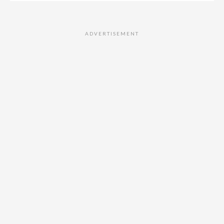
ADVERTISEMENT