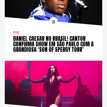
POP
DANIEL CAESAR NO BRASIL! CANTOR
CONFIRMA SHOW EM SÃO PAULO COM A
GRANDIOSA ‘SON OF SPERGY TOUR’