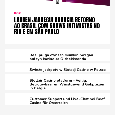
POP
LAUREN JAUREGUI ANUNCIA RETORNO
AO BRASIL COM SHOWS INTIMISTAS NO
RIO E EM SÃO PAULO
Real pulga o‘ynash mumkin bo‘lgan
onlayn kazinolar O‘zbekistonda
Świeże jackpoty w Slotsdj Casino w Polsce
Slotlair Casino platform – Veilig,
Betrouwbaar en Winstgevend Gokplezier
in België
Customer Support und Live-Chat bei Beef
Casino für Österreich