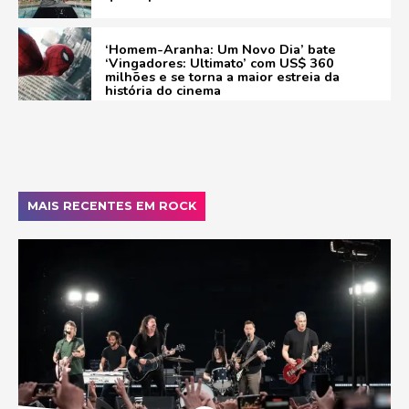
‘Homem-Aranha: Um Novo Dia’ bate
‘Vingadores: Ultimato’ com US$ 360
milhões e se torna a maior estreia da
história do cinema
MAIS RECENTES EM ROCK