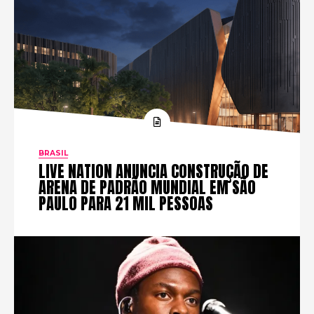
BRASIL
LIVE NATION ANUNCIA CONSTRUÇÃO DE
ARENA DE PADRÃO MUNDIAL EM SÃO
PAULO PARA 21 MIL PESSOAS