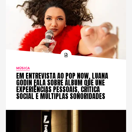
MÚSICA
EM ENTREVISTA AO POP NOW, LUANA
GODIN FALA SOBRE ÁLBUM QUE UNE
EXPERIÊNCIAS PESSOAIS, CRÍTICA
SOCIAL E MÚLTIPLAS SONORIDADES