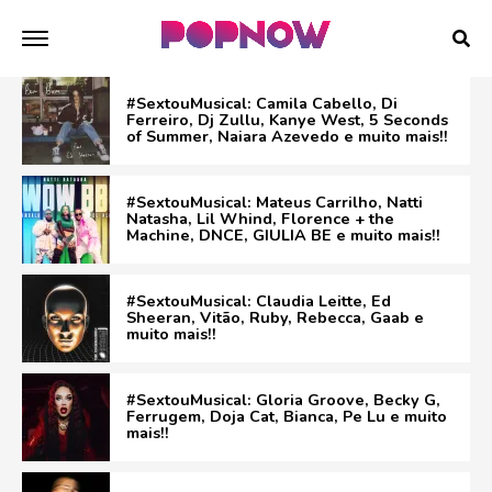
#SextouMusical: Camila Cabello, Di
Ferreiro, Dj Zullu, Kanye West, 5 Seconds
of Summer, Naiara Azevedo e muito mais!!
#SextouMusical: Mateus Carrilho, Natti
Natasha, Lil Whind, Florence + the
Machine, DNCE, GIULIA BE e muito mais!!
#SextouMusical: Claudia Leitte, Ed
Sheeran, Vitão, Ruby, Rebecca, Gaab e
muito mais!!
#SextouMusical: Gloria Groove, Becky G,
Ferrugem, Doja Cat, Bianca, Pe Lu e muito
mais!!