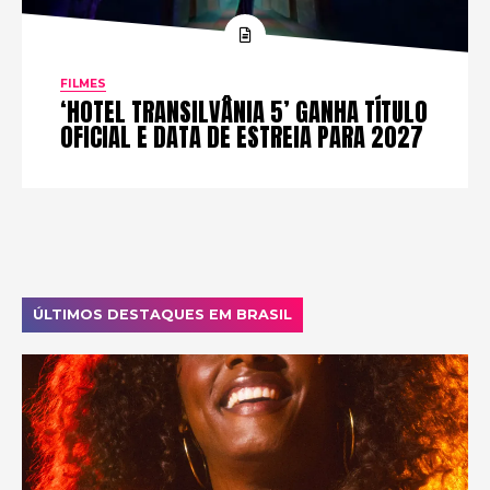
FILMES
‘HOTEL TRANSILVÂNIA 5’ GANHA TÍTULO
OFICIAL E DATA DE ESTREIA PARA 2027
ÚLTIMOS DESTAQUES EM BRASIL