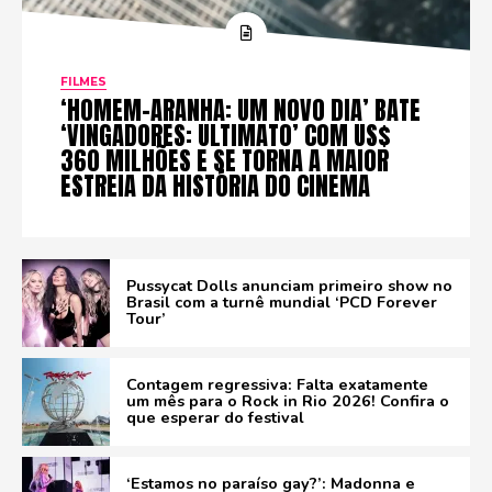
FILMES
‘HOMEM-ARANHA: UM NOVO DIA’ BATE
‘VINGADORES: ULTIMATO’ COM US$
360 MILHÕES E SE TORNA A MAIOR
ESTREIA DA HISTÓRIA DO CINEMA
Pussycat Dolls anunciam primeiro show no
Brasil com a turnê mundial ‘PCD Forever
Tour’
Contagem regressiva: Falta exatamente
um mês para o Rock in Rio 2026! Confira o
que esperar do festival
‘Estamos no paraíso gay?’: Madonna e