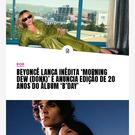
POP
BEYONCÉ LANÇA INÉDITA ‘MORNING
DEW (DONK)’ E ANUNCIA EDIÇÃO DE 20
ANOS DO ÁLBUM ‘B’DAY’