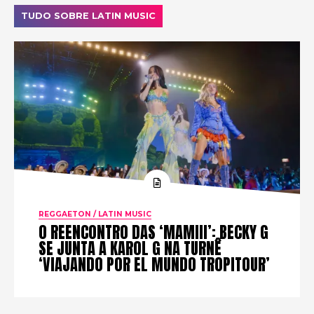
TUDO SOBRE LATIN MUSIC
REGGAETON / LATIN MUSIC
O REENCONTRO DAS ‘MAMIII’: BECKY G
SE JUNTA A KAROL G NA TURNÊ
‘VIAJANDO POR EL MUNDO TROPITOUR’