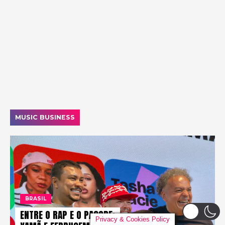
MUSIC BUSINESS
BRASIL
ENTRE O RAP E O PAGODE:
Privacy & Cookies Policy