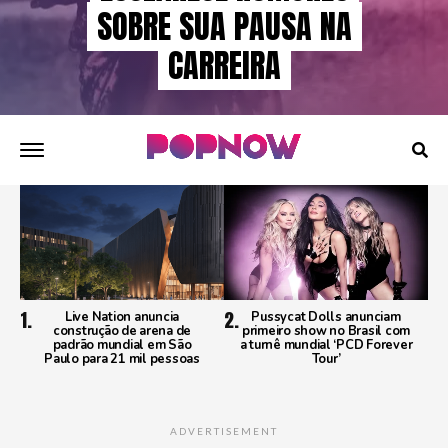
SOBRE SUA PAUSA NA
CARREIRA
Live Nation anuncia
Pussycat Dolls anunciam
construção de arena de
primeiro show no Brasil com
padrão mundial em São
a turnê mundial ‘PCD Forever
Paulo para 21 mil pessoas
Tour’
ADVERTISEMENT