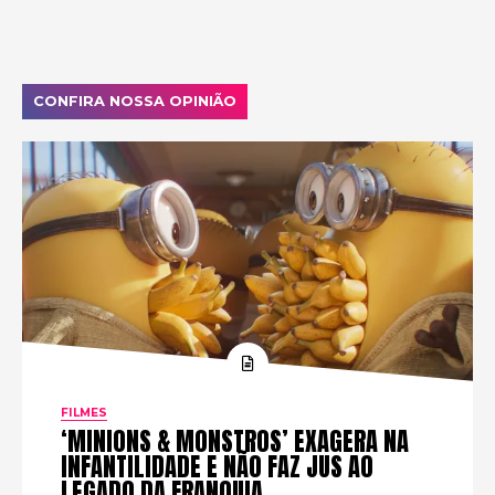
CONFIRA NOSSA OPINIÃO
FILMES
‘MINIONS & MONSTROS’ EXAGERA NA
INFANTILIDADE E NÃO FAZ JUS AO
LEGADO DA FRANQUIA