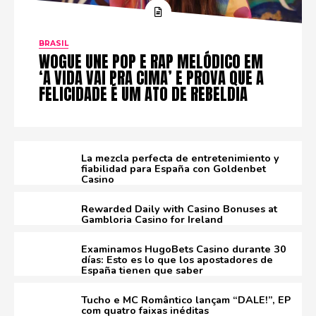
BRASIL
WOGUE UNE POP E RAP MELÓDICO EM
‘A VIDA VAI PRA CIMA’ E PROVA QUE A
FELICIDADE É UM ATO DE REBELDIA
La mezcla perfecta de entretenimiento y
fiabilidad para España con Goldenbet
Casino
Rewarded Daily with Casino Bonuses at
Gambloria Casino for Ireland
Examinamos HugoBets Casino durante 30
días: Esto es lo que los apostadores de
España tienen que saber
Tucho e MC Romântico lançam “DALE!”, EP
com quatro faixas inéditas