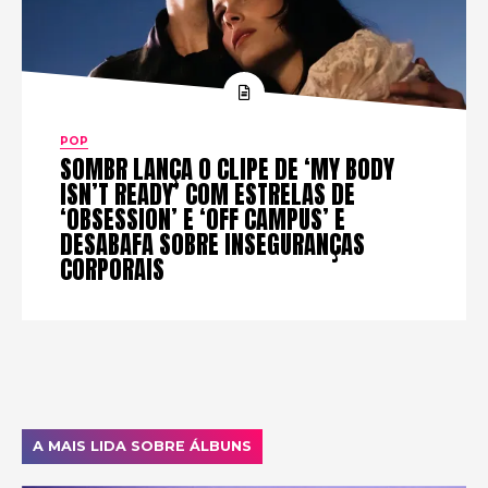
POP
SOMBR LANÇA O CLIPE DE ‘MY BODY
ISN’T READY’ COM ESTRELAS DE
‘OBSESSION’ E ‘OFF CAMPUS’ E
DESABAFA SOBRE INSEGURANÇAS
CORPORAIS
A MAIS LIDA SOBRE ÁLBUNS