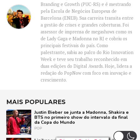
Branding e Growth (PUC-RS) e é mestrando
pela Escola de Negócios Europeus de
Barcelona (ENEB). Sua carreira transita entre
a gestão de crises e grandes coberturas. Foi
assessor de imprensa de megashows como os
de Lady Gaga e Madonna no RJ e cobriu os
principais festivais do país. Como
palestrante, subiu ao palco do Rio Innovation
Week e teve seu trabalho reconhecido em
duas edições do Digital Awards. Hoje, lidera a
redação do PopNow com foco em inovação e
crescimento.
MAIS POPULARES
Justin Bieber se junta a Madonna, Shakira e
BTS no primeiro show do intervalo da final
da Copa do Mundo
POP