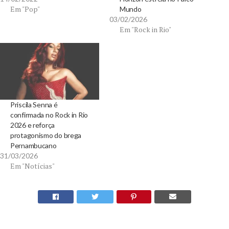
Em "Pop"
Mundo
03/02/2026
Em "Rock in Rio"
Priscila Senna é
confirmada no Rock in Rio
2026 e reforça
protagonismo do brega
Pernambucano
31/03/2026
Em "Notícias"