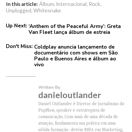
In this article:
Álbum
,
Internacional
,
Rock
,
Unplugged
,
Whitesnake
Up Next:
‘Anthem of the Peaceful Army’: Greta
Van Fleet lança álbum de estreia
Don't Miss:
Coldplay anuncia lançamento de
documentário com shows em São
Paulo e Buenos Aires e álbum ao
vivo
Written By
danieloutlander
Daniel Outlander é Diretor de Jornalismo do
PopNow, speaker e estrategista de
comunicação. Com mais de uma década de
atuação, fundamenta sua prática em uma
sólida formação: detém MBA em Marketing,