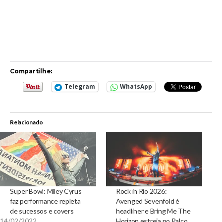
Compartilhe:
Telegram
WhatsApp
Relacionado
Super Bowl: Miley Cyrus
Rock in Rio 2026:
faz performance repleta
Avenged Sevenfold é
de sucessos e covers
headliner e Bring Me The
14/02/2022
Horizon estreia no Palco