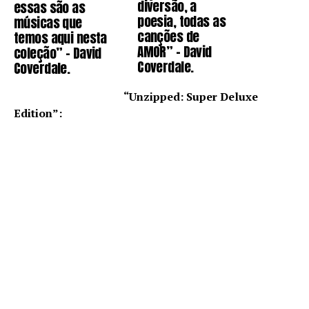
diversão, a
essas são as
poesia, todas as
músicas que
canções de
temos aqui nesta
AMOR” – David
coleção” – David
Coverdale.
Coverdale.
“Unzipped: Super Deluxe
Edition”: