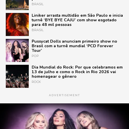
BRASIL
Liniker arrasta multidão em São Paulo e inicia
turnê ‘BYE BYE CAJU’ com show esgotado
para 48 mil pessoas
BRASIL
Pussycat Dolls anunciam primeiro show no
Brasil com a turnê mundial ‘PCD Forever
Tour’
POP
Dia Mundial do Rock: Por que celebramos em
13 de julho e como o Rock in Rio 2026 vai
homenagear o gênero
ROCK
ADVERTISEMENT