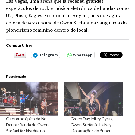
Las Vegas, uma arena que já recebeu grandes
espetáculos de rock e música eletrônica de bandas como
U2, Phish, Eagles e o produtor Anyma, mas que agora
coloca de vez o nome de Gwen Stefani na vanguarda do
pioneirismo feminino dentro do local.
Compartilhe:
Telegram
WhatsApp
Relacionado
O retorno épico do No
Green Day, Miley Cyrus,
Doubt: Banda de Gwen
Gwen Stefani e Halsey
Stefani faz história no
são atrações do Super