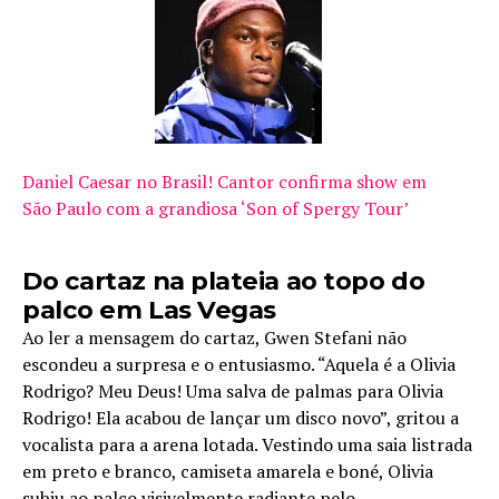
Daniel Caesar no Brasil! Cantor confirma show em
São Paulo com a grandiosa ‘Son of Spergy Tour’
Do cartaz na plateia ao topo do
palco em Las Vegas
Ao ler a mensagem do cartaz, Gwen Stefani não
escondeu a surpresa e o entusiasmo. “Aquela é a Olivia
Rodrigo? Meu Deus! Uma salva de palmas para Olivia
Rodrigo! Ela acabou de lançar um disco novo”, gritou a
vocalista para a arena lotada. Vestindo uma saia listrada
em preto e branco, camiseta amarela e boné, Olivia
subiu ao palco visivelmente radiante pelo