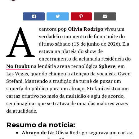
A
cantora pop
Olivia Rodrigo
viveu um
verdadeiro momento de fã na noite do
último sábado (13 de junho de 2026). Ela
estava na plateia do show de
encerramento da aclamada residência do
No Doubt
na lendária arena tecnológica
Sphere
, em
Las Vegas, quando chamou a atenção da vocalista Gwen
Stefani. Mantendo a tradição da turnê de puxar um
superfã do público para um abraço, Stefani avistou um
cartaz criativo no meio da multidão e agiu de acordo,
sem imaginar que se tratava de uma das maiores vozes
da atualidade.
Resumo da notícia:
Abraço de fã:
Olivia Rodrigo segurava um cartaz