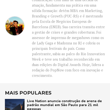
atuação, fundamenta sua prática em uma
sólida formação: detém MBA em Marketing,
Branding e Growth (PUC-RS) e é mestrando
pela Escola de Negócios Europeus de
Barcelona (ENEB). Sua carreira transita entre
a gestão de crises e grandes coberturas. Foi
assessor de imprensa de megashows como os
de Lady Gaga e Madonna no RJ e cobriu os
principais festivais do país. Como
palestrante, subiu ao palco do Rio Innovation
Week e teve seu trabalho reconhecido em
duas edições do Digital Awards. Hoje, lidera a
redação do PopNow com foco em inovação e
crescimento.
MAIS POPULARES
Live Nation anuncia construção de arena de
padrão mundial em São Paulo para 21 mil
pessoas