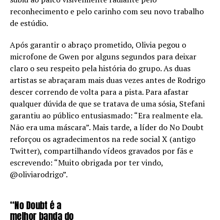
reconhecimento e pelo carinho com seu novo trabalho
de estúdio.
Após garantir o abraço prometido, Olivia pegou o
microfone de Gwen por alguns segundos para deixar
claro o seu respeito pela história do grupo. As duas
artistas se abraçaram mais duas vezes antes de Rodrigo
descer correndo de volta para a pista. Para afastar
qualquer dúvida de que se tratava de uma sósia, Stefani
garantiu ao público entusiasmado: “Era realmente ela.
Não era uma máscara”. Mais tarde, a líder do No Doubt
reforçou os agradecimentos na rede social X (antigo
Twitter), compartilhando vídeos gravados por fãs e
escrevendo: “Muito obrigada por ter vindo,
@oliviarodrigo”.
“No Doubt é a
melhor banda do