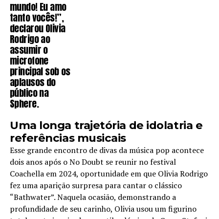
mundo! Eu amo
tanto vocês!”,
declarou Olivia
Rodrigo ao
assumir o
microfone
principal sob os
aplausos do
público na
Sphere.
Uma longa trajetória de idolatria e
referências musicais
Esse grande encontro de divas da música pop acontece
dois anos após o No Doubt se reunir no festival
Coachella em 2024, oportunidade em que Olivia Rodrigo
fez uma aparição surpresa para cantar o clássico
“Bathwater”. Naquela ocasião, demonstrando a
profundidade de seu carinho, Olivia usou um figurino