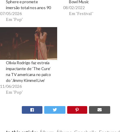
Sphere e promete
Bowl Music
imersão total nos anos 90
08/02/2022
Em "Festival"
07/05/2026
Em "Pop"
Olivia Rodrigo faz estreia
impactante de ‘The Cure’
na TV americana no palco
do ‘Jimmy Kimmel Live’
11/06/2026
Em "Pop"