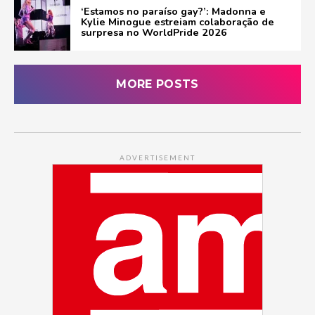
‘Estamos no paraíso gay?’: Madonna e
Kylie Minogue estreiam colaboração de
surpresa no WorldPride 2026
MORE POSTS
ADVERTISEMENT