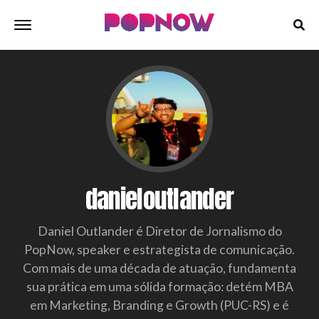
danieloutlander
Daniel Outlander é Diretor de Jornalismo do
PopNow, speaker e estrategista de comunicação.
Com mais de uma década de atuação, fundamenta
sua prática em uma sólida formação: detém MBA
em Marketing, Branding e Growth (PUC-RS) e é