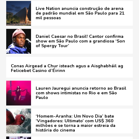
Live Nation anuncia construção de arena
de padrão mundial em São Paulo para 21
mil pessoas
Daniel Caesar no Brasil! Cantor confirma
show em São Paulo com a grandiosa ‘Son
of Spergy Tour’
Conas Airgead a Chur isteach agus a Aisghabháil ag
Felicebet Casino d’Éirinn
Lauren Jauregui anuncia retorno ao Brasil
com shows intimistas no Rio e em São
Paulo
‘Homem-Aranha: Um Novo Dia’ bate
‘Vingadores: Ultimato’ com US$ 360
milhões e se torna a maior estreia da
história do cinema