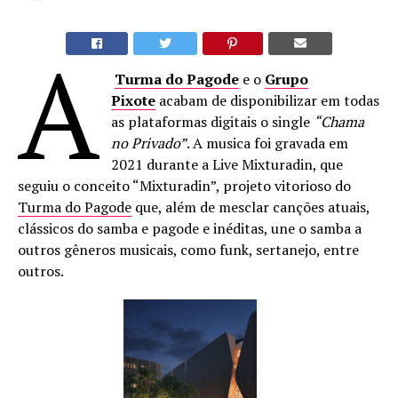
A
Turma do Pagode
e o
Grupo
Pixote
acabam de disponibilizar em todas
as plataformas digitais o single
“Chama
no Privado”
. A musica foi gravada em
2021 durante a Live Mixturadin, que
seguiu o conceito “Mixturadin”, projeto vitorioso do
Turma do Pagode
que, além de mesclar canções atuais,
clássicos do samba e pagode e inéditas, une o samba a
outros gêneros musicais, como funk, sertanejo, entre
outros.