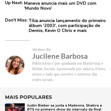
Up Next:
Maneva anuncia mais um DVD com
‘Mundo Novo’
Don't Miss:
Tília anuncia lançamento do primeiro
álbum ‘2003’, com participação de
Dennis, Kevin O Chris e mais
Written By
Jucilene Barbosa
Publicitária e pós-graduada em Marketing e
Mídias Sociais. Apaixonada por música, filmes,
séries e tudo que envolve o universo das
redes sociais.
MAIS POPULARES
Justin Bieber se junta a Madonna, Shakira e
BTS no primeiro show do intervalo da final