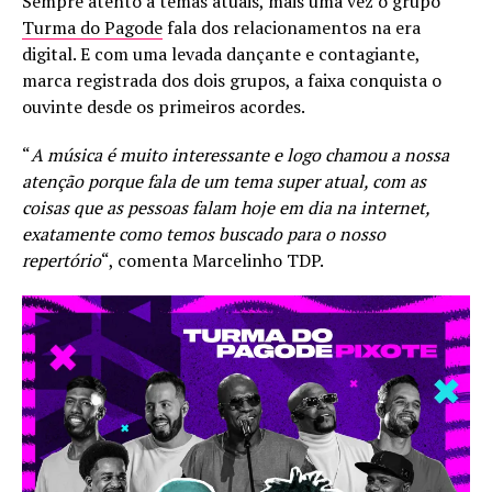
Sempre atento a temas atuais, mais uma vez o grupo
Turma do Pagode
fala dos relacionamentos na era
digital. E com uma levada dançante e contagiante,
marca registrada dos dois grupos, a faixa conquista o
ouvinte desde os primeiros acordes.
“
A música é muito interessante e logo chamou a nossa
atenção porque fala de um tema super atual, com as
coisas que as pessoas falam hoje em dia na internet,
exatamente como temos buscado para o nosso
repertório
“, comenta Marcelinho TDP.