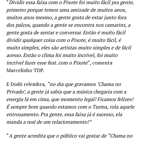
“
Dividir essa faixa com o Pixote foi muito fácil pra gente,
primeiro porque temos uma amizade de muitos anos,
muitos anos mesmo, a gente gosta de estar junto fora
dos palcos, quando a gente se encontra nos camarins, a
gente gosta de sentar e conversar. Então é muito fácil
dividir qualquer coisa com o Pixote, é muito fácil, é
muito simples, eles são artistas muito simples e de fácil
acesso. Então o clima foi muito incrível, foi muito
incrível fazer esse feat. com o Pixote
“, comenta
Marcelinho TDP.
E Dodô relembra,
“no dia que gravamos ‘Chama no
Privado’, a gente já sabia que a música chegaria com a
energia lá em cima, que momento legal! Ficamos felizes!
É sempre bom quando estamos com o Turma, rola aquele
entrosamento. Pra gente, essa faixa já é sucesso, ela
manda a real de um relacionamento!”
“
A gente acredita que o público vai gostar de “Chama no