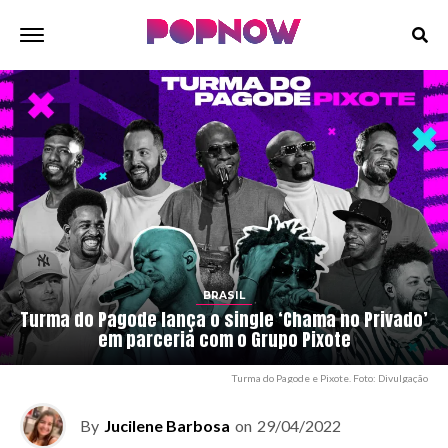
BRASIL
Turma do Pagode lança o single ‘Chama no Privado’
em parceria com o Grupo Pixote
Turma do Pagode e Pixote. Foto: Divulgação
By
Jucilene Barbosa
on
29/04/2022