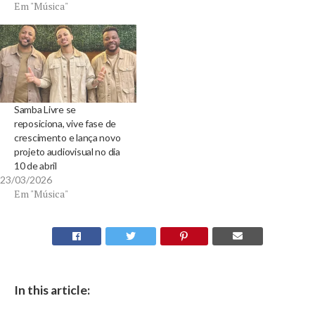
Em "Música"
Samba Livre se
reposiciona, vive fase de
crescimento e lança novo
projeto audiovisual no dia
10 de abril
23/03/2026
Em "Música"
In this article: