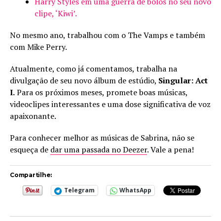
Harry Styles em uma guerra de bolos no seu novo
clipe, ‘Kiwi’.
No mesmo ano, trabalhou com o The Vamps e também
com Mike Perry.
Atualmente, como já comentamos, trabalha na
divulgação de seu novo álbum de estúdio,
Singular: Act
I.
Para os próximos meses, promete boas músicas,
videoclipes interessantes e uma dose significativa de voz
apaixonante.
Para conhecer melhor as músicas de Sabrina, não se
esqueça de
dar uma passada no Deezer
. Vale a pena!
Compartilhe:
Telegram
WhatsApp