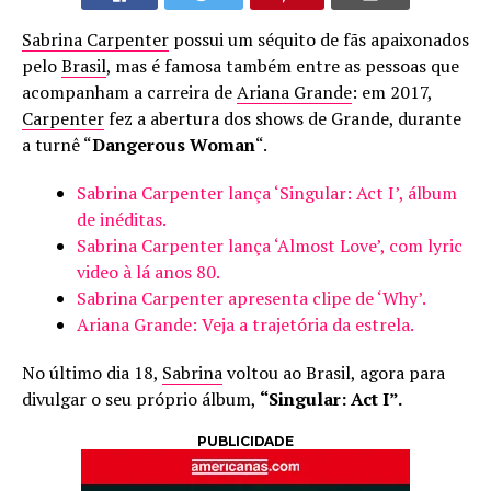
Sabrina Carpenter
possui um séquito de fãs apaixonados
pelo
Brasil
, mas é famosa também entre as pessoas que
acompanham a carreira de
Ariana Grande
: em 2017,
Carpenter
fez a abertura dos shows de Grande, durante
a turnê “
Dangerous Woman
“.
Sabrina Carpenter lança ‘Singular: Act I’, álbum
de inéditas.
Sabrina Carpenter lança ‘Almost Love’, com lyric
video à lá anos 80.
Sabrina Carpenter apresenta clipe de ‘Why’.
Ariana Grande: Veja a trajetória da estrela.
No último dia 18,
Sabrina
voltou ao Brasil, agora para
divulgar o seu próprio álbum,
“Singular: Act I”.
PUBLICIDADE