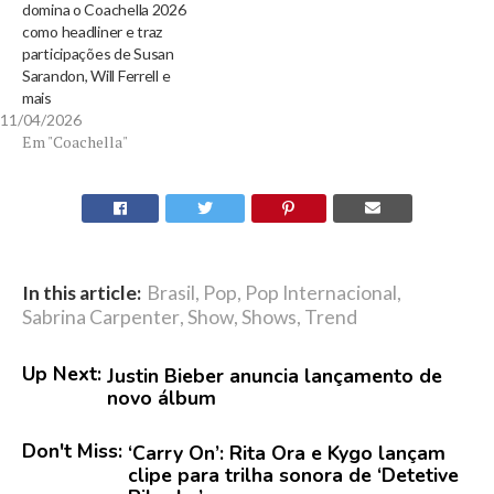
domina o Coachella 2026
como headliner e traz
participações de Susan
Sarandon, Will Ferrell e
mais
11/04/2026
Em "Coachella"
In this article:
Brasil
,
Pop
,
Pop Internacional
,
Sabrina Carpenter
,
Show
,
Shows
,
Trend
Up Next:
Justin Bieber anuncia lançamento de
novo álbum
Don't Miss:
‘Carry On’: Rita Ora e Kygo lançam
clipe para trilha sonora de ‘Detetive