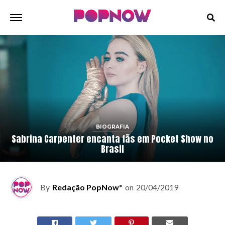
BIOGRAFIA
Sabrina Carpenter encanta fãs em Pocket Show no
Brasil
By
Redação PopNow*
on
20/04/2019