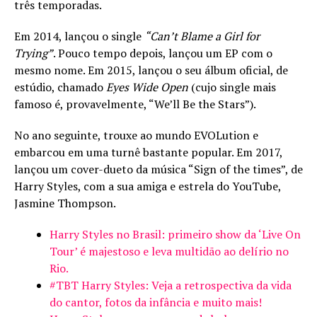
três temporadas.
Em 2014, lançou o single
“Can’t Blame a Girl for
Trying”
. Pouco tempo depois, lançou um EP com o
mesmo nome. Em 2015, lançou o seu álbum oficial, de
estúdio, chamado
Eyes Wide Open
(cujo single mais
famoso é, provavelmente, “We’ll Be the Stars”).
No ano seguinte, trouxe ao mundo EVOLution e
embarcou em uma turnê bastante popular. Em 2017,
lançou um cover-dueto da música “Sign of the times”, de
Harry Styles, com a sua amiga e estrela do YouTube,
Jasmine Thompson.
Harry Styles no Brasil: primeiro show da ‘Live On
Tour’ é majestoso e leva multidão ao delírio no
Rio.
#TBT Harry Styles: Veja a retrospectiva da vida
do cantor, fotos da infância e muito mais!