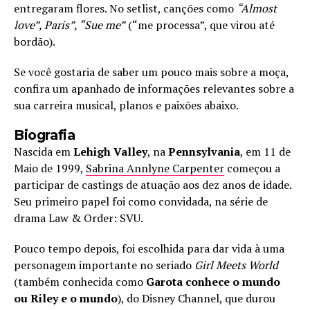
entregaram flores. No setlist, canções como
“Almost
love”, Paris”, “Sue me”
(“me processa”, que virou até
bordão).
Se você gostaria de saber um pouco mais sobre a moça,
confira um apanhado de informações relevantes sobre a
sua carreira musical, planos e paixões abaixo.
Biografia
Nascida em
Lehigh Valley
, na
Pennsylvania
, em 11 de
Maio de 1999,
Sabrina Annlyne Carpenter
começou a
participar de castings de atuação aos dez anos de idade.
Seu primeiro papel foi como convidada, na série de
drama Law & Order: SVU.
Pouco tempo depois, foi escolhida para dar vida à uma
personagem importante no seriado
Girl Meets World
(também conhecida como
Garota conhece o mundo
ou Riley e o mundo
), do Disney Channel, que durou