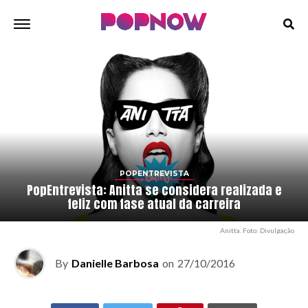
POPENTREVISTA
PopEntrevista: Anitta se considera realizada e
feliz com fase atual da carreira
Anitta. Foto: Divulgação
By
Danielle Barbosa
on
27/10/2016