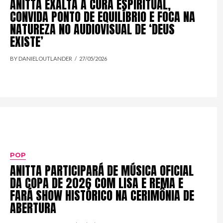
ANITTA EXALTA A CURA ESPIRITUAL,
CONVIDA PONTO DE EQUILÍBRIO E FOCA NA
NATUREZA NO AUDIOVISUAL DE ‘DEUS
EXISTE’
BY DANIELOUTLANDER
27/05/2026
POP
ANITTA PARTICIPARÁ DE MÚSICA OFICIAL
DA COPA DE 2026 COM LISA E REMA E
FARÁ SHOW HISTÓRICO NA CERIMÔNIA DE
ABERTURA