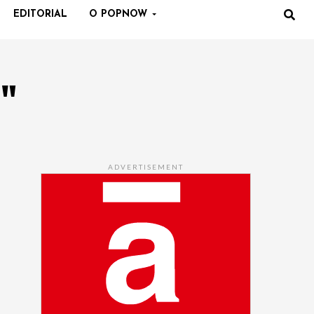
EDITORIAL
O POPNOW
a"
ADVERTISEMENT