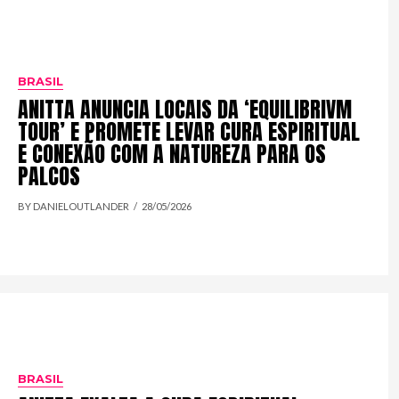
BRASIL
ANITTA ANUNCIA LOCAIS DA ‘EQUILIBRIVM
TOUR’ E PROMETE LEVAR CURA ESPIRITUAL
E CONEXÃO COM A NATUREZA PARA OS
PALCOS
BY DANIELOUTLANDER
28/05/2026
BRASIL