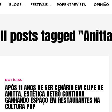
S
BLOGS
FESTIVAIS
POPENTREVISTA
OPINIÃO
ll posts tagged "Anitt
NOTÍCIAS
APÓS 11 ANOS DE SER CENÁRIO EM CLIPE DE
ANITTA, ESTÉTICA RETRÔ CONTINUA
GANHANDO ESPAÇO EM RESTAURANTES NA
CULTURA POP