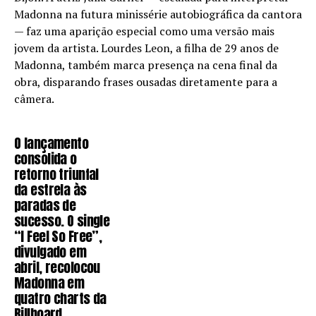
Madonna na futura minissérie autobiográfica da cantora
— faz uma aparição especial como uma versão mais
jovem da artista. Lourdes Leon, a filha de 29 anos de
Madonna, também marca presença na cena final da
obra, disparando frases ousadas diretamente para a
câmera.
O lançamento
consolida o
retorno triunfal
da estrela às
paradas de
sucesso. O single
“I Feel So Free”,
divulgado em
abril, recolocou
Madonna em
quatro charts da
Billboard,