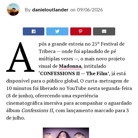
By
danieloutlander
on
09/06/2026
A
pós a grande estreia no 25º Festival de
Tribeca — onde foi aplaudido de pé
múltiplas vezes —, o mais novo projeto
visual de
Madonna
, intitulado
‘CONFESSIONS II — The Film’
, já está
disponível para o público global. O curta-metragem de
10 minutos foi liberado no YouTube nesta segunda-feira
(8 de junho), oferecendo uma experiência
cinematográfica imersiva para acompanhar o aguardado
álbum
Confessions II
, com lançamento marcado para 3
de julho.