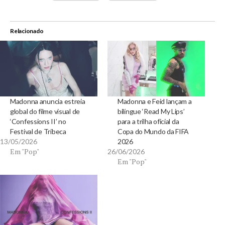
Relacionado
Madonna anuncia estreia
Madonna e Feid lançam a
global do filme visual de
bilíngue ‘Read My Lips’
‘Confessions II’ no
para a trilha oficial da
Festival de Tribeca
Copa do Mundo da FIFA
13/05/2026
2026
Em "Pop"
26/06/2026
Em "Pop"