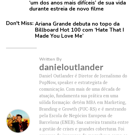
‘um dos anos mais difíceis’ de sua vida
durante estreia de novo filme
Don't Miss:
Ariana Grande debuta no topo da
Billboard Hot 100 com ‘Hate That I
Made You Love Me’
Written By
danieloutlander
Daniel Outlander é Diretor de Jornalismo do
PopNow, speaker e estrategista de
comunicação. Com mais de uma década de
atuação, fundamenta sua prática em uma
sólida formação: detém MBA em Marketing,
Branding e Growth (PUC-RS) e é mestrando
pela Escola de Negócios Europeus de
Barcelona (ENEB). Sua carreira transita entre
a gestão de crises e grandes coberturas. Foi