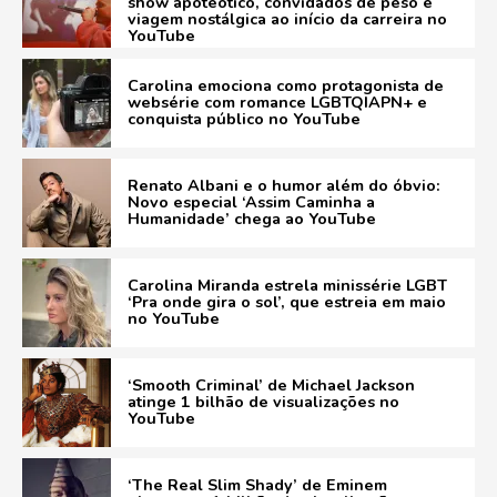
show apoteótico, convidados de peso e
viagem nostálgica ao início da carreira no
YouTube
Carolina emociona como protagonista de
websérie com romance LGBTQIAPN+ e
conquista público no YouTube
Renato Albani e o humor além do óbvio:
Novo especial ‘Assim Caminha a
Humanidade’ chega ao YouTube
Carolina Miranda estrela minissérie LGBT
‘Pra onde gira o sol’, que estreia em maio
no YouTube
‘Smooth Criminal’ de Michael Jackson
atinge 1 bilhão de visualizações no
YouTube
‘The Real Slim Shady’ de Eminem