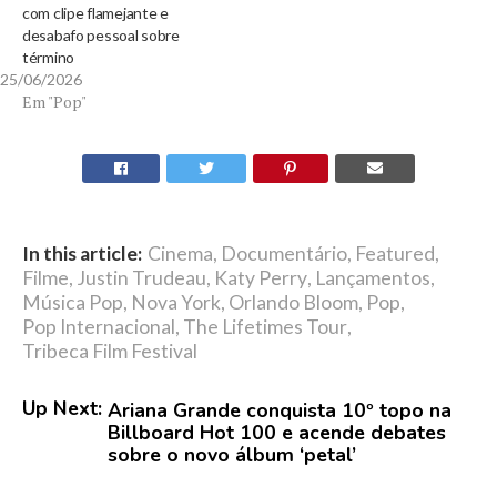
com clipe flamejante e
desabafo pessoal sobre
término
25/06/2026
Em "Pop"
In this article:
Cinema
,
Documentário
,
Featured
,
Filme
,
Justin Trudeau
,
Katy Perry
,
Lançamentos
,
Música Pop
,
Nova York
,
Orlando Bloom
,
Pop
,
Pop Internacional
,
The Lifetimes Tour
,
Tribeca Film Festival
Up Next:
Ariana Grande conquista 10º topo na
Billboard Hot 100 e acende debates
sobre o novo álbum ‘petal’