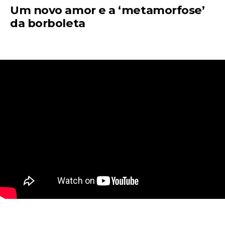
Um novo amor e a ‘metamorfose’
da borboleta