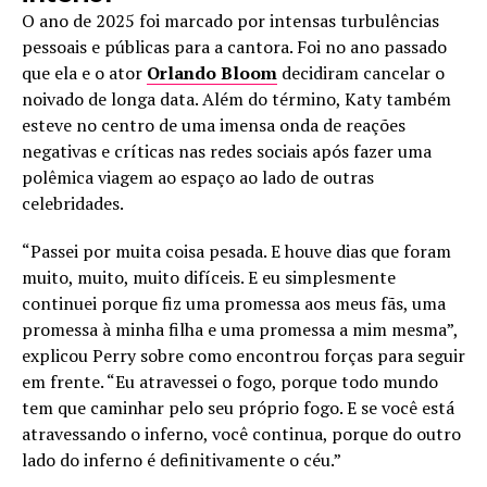
O ano de 2025 foi marcado por intensas turbulências
pessoais e públicas para a cantora. Foi no ano passado
que ela e o ator
Orlando Bloom
decidiram cancelar o
noivado de longa data. Além do término, Katy também
esteve no centro de uma imensa onda de reações
negativas e críticas nas redes sociais após fazer uma
polêmica viagem ao espaço ao lado de outras
celebridades.
“Passei por muita coisa pesada. E houve dias que foram
muito, muito, muito difíceis. E eu simplesmente
continuei porque fiz uma promessa aos meus fãs, uma
promessa à minha filha e uma promessa a mim mesma”,
explicou Perry sobre como encontrou forças para seguir
em frente. “Eu atravessei o fogo, porque todo mundo
tem que caminhar pelo seu próprio fogo. E se você está
atravessando o inferno, você continua, porque do outro
lado do inferno é definitivamente o céu.”