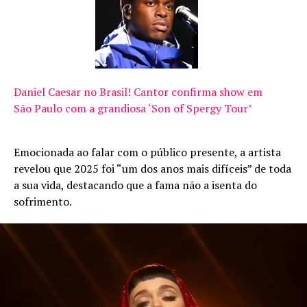
Daniel Caesar no Brasil! Cantor confirma show em
São Paulo com a grandiosa ‘Son of Spergy Tour’
Emocionada ao falar com o público presente, a artista
revelou que 2025 foi “um dos anos mais difíceis” de toda
a sua vida, destacando que a fama não a isenta do
sofrimento.