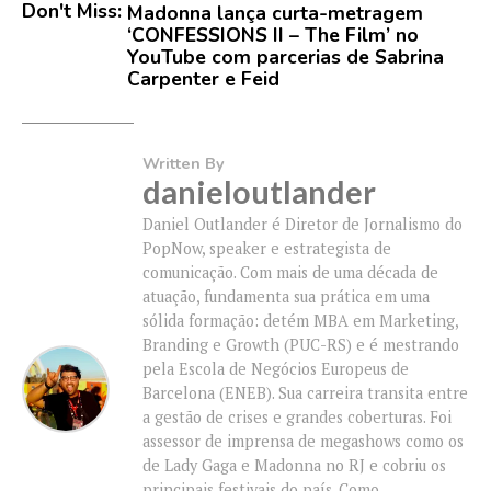
Don't Miss:
Madonna lança curta-metragem
‘CONFESSIONS II – The Film’ no
YouTube com parcerias de Sabrina
Carpenter e Feid
Written By
danieloutlander
Daniel Outlander é Diretor de Jornalismo do
PopNow, speaker e estrategista de
comunicação. Com mais de uma década de
atuação, fundamenta sua prática em uma
sólida formação: detém MBA em Marketing,
Branding e Growth (PUC-RS) e é mestrando
pela Escola de Negócios Europeus de
Barcelona (ENEB). Sua carreira transita entre
a gestão de crises e grandes coberturas. Foi
assessor de imprensa de megashows como os
de Lady Gaga e Madonna no RJ e cobriu os
principais festivais do país. Como