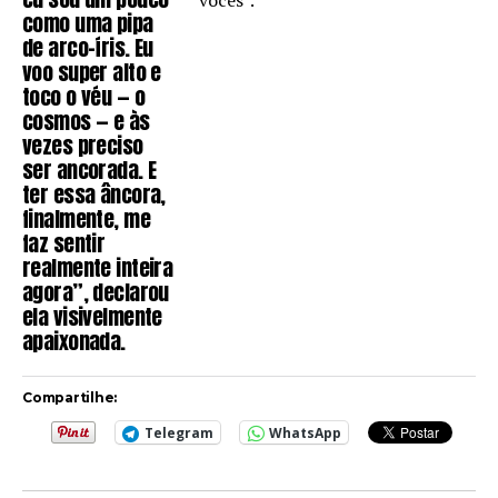
vocês”.
como uma pipa
de arco-íris. Eu
voo super alto e
toco o véu — o
cosmos — e às
vezes preciso
ser ancorada. E
ter essa âncora,
finalmente, me
faz sentir
realmente inteira
agora”, declarou
ela visivelmente
apaixonada.
Compartilhe:
Telegram
WhatsApp