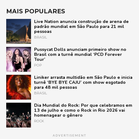
MAIS POPULARES
Live Nation anuncia construção de arena de
padrão mundial em São Paulo para 21 mil
pessoas
BRASIL
Pussycat Dolls anunciam primeiro show no
Brasil com a turnê mundial ‘PCD Forever
Tour’
POP
Liniker arrasta multidão em São Paulo e inicia
turnê ‘BYE BYE CAJU’ com show esgotado
para 48 mil pessoas
BRASIL
Dia Mundial do Rock: Por que celebramos em
13 de julho e como o Rock in Rio 2026 vai
homenagear o gênero
ROCK
ADVERTISEMENT