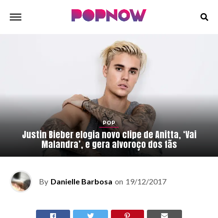
POP
Justin Bieber elogia novo clipe de Anitta, ‘Vai
Malandra’, e gera alvoroço dos fãs
By
Danielle Barbosa
on
19/12/2017