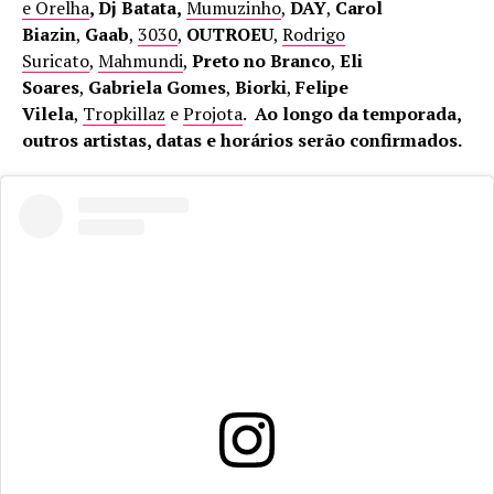
e Orelha
, Dj Batata,
Mumuzinho
,
DAY
,
Carol
Biazin
,
Gaab
,
3030
,
OUTROEU
,
Rodrigo
Suricato
,
Mahmundi
,
Preto no Branco
,
Eli
Soares
,
Gabriela Gomes
,
Biorki
,
Felipe
Vilela
,
Tropkillaz
e
Projota
.
Ao longo da temporada,
outros artistas, datas e horários serão confirmados.