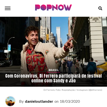
BRASIL
Com Coronavírus, Di Ferrero participará de festival
online com Sandy e Jão
Di Ferrero. Foto: Reprodução / Instagram (@diferrero)
By
danieloutlander
on
18/03/2020