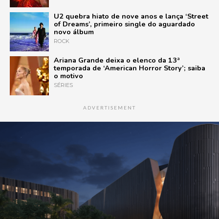
U2 quebra hiato de nove anos e lança ‘Street
of Dreams’, primeiro single do aguardado
novo álbum
ROCK
Ariana Grande deixa o elenco da 13ª
temporada de ‘American Horror Story’; saiba
o motivo
SÉRIES
ADVERTISEMENT