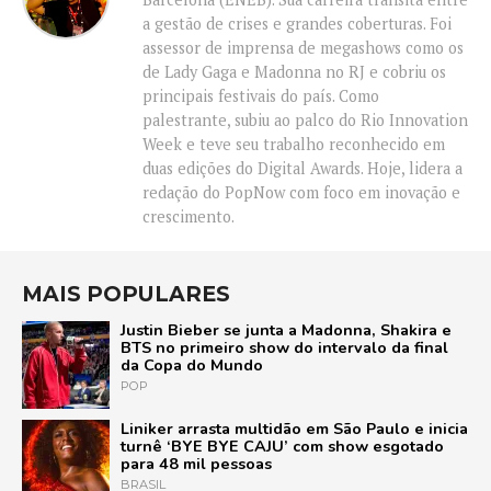
a gestão de crises e grandes coberturas. Foi
assessor de imprensa de megashows como os
de Lady Gaga e Madonna no RJ e cobriu os
principais festivais do país. Como
palestrante, subiu ao palco do Rio Innovation
Week e teve seu trabalho reconhecido em
duas edições do Digital Awards. Hoje, lidera a
redação do PopNow com foco em inovação e
crescimento.
MAIS POPULARES
Justin Bieber se junta a Madonna, Shakira e
BTS no primeiro show do intervalo da final
da Copa do Mundo
POP
Liniker arrasta multidão em São Paulo e inicia
turnê ‘BYE BYE CAJU’ com show esgotado
para 48 mil pessoas
BRASIL