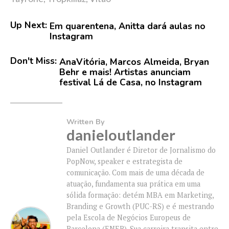
Up Next:
Em quarentena, Anitta dará aulas no
Instagram
Don't Miss:
AnaVitória, Marcos Almeida, Bryan
Behr e mais! Artistas anunciam
festival Lá de Casa, no Instagram
Written By
danieloutlander
Daniel Outlander é Diretor de Jornalismo do
PopNow, speaker e estrategista de
comunicação. Com mais de uma década de
atuação, fundamenta sua prática em uma
sólida formação: detém MBA em Marketing,
Branding e Growth (PUC-RS) e é mestrando
pela Escola de Negócios Europeus de
Barcelona (ENEB). Sua carreira transita entre