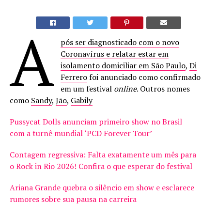
A
pós ser diagnosticado com o novo
Coronavírus e relatar estar em
isolamento domiciliar em São Paulo
,
Di
Ferrero
foi anunciado como confirmado
em um festival
online
. Outros nomes
como
Sandy
,
Jão
,
Gabily
Pussycat Dolls anunciam primeiro show no Brasil
com a turnê mundial ‘PCD Forever Tour’
Contagem regressiva: Falta exatamente um mês para
o Rock in Rio 2026! Confira o que esperar do festival
Ariana Grande quebra o silêncio em show e esclarece
rumores sobre sua pausa na carreira