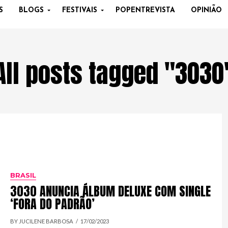
S
BLOGS
FESTIVAIS
POPENTREVISTA
OPINIÃO
All posts tagged "3030
BRASIL
3030 ANUNCIA ÁLBUM DELUXE COM SINGLE
‘FORA DO PADRÃO’
BY JUCILENE BARBOSA
17/02/2023