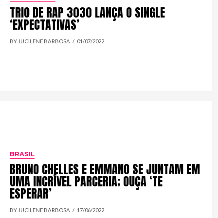
TRIO DE RAP 3030 LANÇA O SINGLE
‘EXPECTATIVAS’
BY JUCILENE BARBOSA
01/07/2022
BRASIL
BRUNO CHELLES E EMMANO SE JUNTAM EM
UMA INCRÍVEL PARCERIA; OUÇA ‘TE
ESPERAR’
BY JUCILENE BARBOSA
17/06/2022