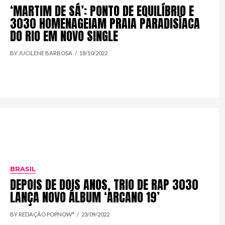
‘MARTIM DE SÁ’: PONTO DE EQUILÍBRIO E
3030 HOMENAGEIAM PRAIA PARADISÍACA
DO RIO EM NOVO SINGLE
BY JUCILENE BARBOSA
18/10/2022
BRASIL
DEPOIS DE DOIS ANOS, TRIO DE RAP 3030
LANÇA NOVO ÁLBUM ‘ARCANO 19’
BY REDAÇÃO POPNOW*
23/09/2022