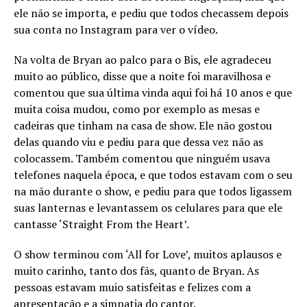
ele não se importa, e pediu que todos checassem depois
sua conta no Instagram para ver o vídeo.
Na volta de Bryan ao palco para o Bis, ele agradeceu
muito ao público, disse que a noite foi maravilhosa e
comentou que sua última vinda aqui foi há 10 anos e que
muita coisa mudou, como por exemplo as mesas e
cadeiras que tinham na casa de show. Ele não gostou
delas quando viu e pediu para que dessa vez não as
colocassem. Também comentou que ninguém usava
telefones naquela época, e que todos estavam com o seu
na mão durante o show, e pediu para que todos ligassem
suas lanternas e levantassem os celulares para que ele
cantasse ‘Straight From the Heart’.
O show terminou com ‘All for Love’, muitos aplausos e
muito carinho, tanto dos fãs, quanto de Bryan. As
pessoas estavam muio satisfeitas e felizes com a
apresentação e a simpatia do cantor.