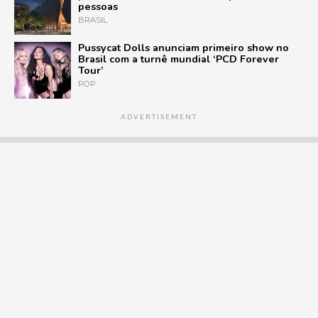
pessoas
BRASIL
Pussycat Dolls anunciam primeiro show no
Brasil com a turnê mundial ‘PCD Forever
Tour’
POP
ADVERTISEMENT