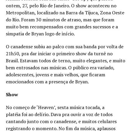
ontem, 27, pelo Rio de Janeiro. O show aconteceu no
Metropolitan, localizado na Barra da Tijuca, Zona Oeste
do Rio. Foram 30 minutos de atraso, mas que foram
muito bem recompensados com grandes sucessos e a
simpatia de Bryan logo de início.
O canadense subiu ao palco com sua banda por volta de
21h50, pra dar iniciar o primeiro show da turnê no
Brasil. Estavam todos de terno, muito elegantes, e muito
bem entrosados nas músicas. O público era variado,
adolescentes, jovens e mais velhos, que ficaram
emocionados com a presença de Bryan.
Show
No começo de ‘Heaven’, sexta música tocada, a
platéia foi ao delírio. Dava pra ouvir a voz de todos
cantando junto com o canadense, e muitos celulares
registrando o momento. No fim da música, aplausos