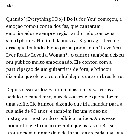
Me’.
Quando ‘(Everything I Do) I Do It for You’ começou, a
emoção tomou conta dos fãs, que cantaram
emocionados e sempre registrando tudo com seus
smartphones. No final da música, Bryan agradeceu e
disse que foi lindo. E não parou por ai, com ‘Have You
Ever Really Loved a Woman?’, o cantor também deixou
seu público muito emocionado. Ele contou com a
participação de um guitarrista de fora, e brincou
dizendo que ele era espanhol depois que era brasileiro.
Depois disso, as luzes foram mais uma vez acesas a
pedido do canadense, mas dessa vez ele queria fazer
uma selfie. Ele brincou dizendo que iria mandar para a
sua mãe de 90 anos, e também fez um vídeo no
Instagram mostrando o público carioca. Após esse
momento, ele brincou dizendo que os fãs do Brasil
pronunciam o nome dele de forma engraçada, mas que