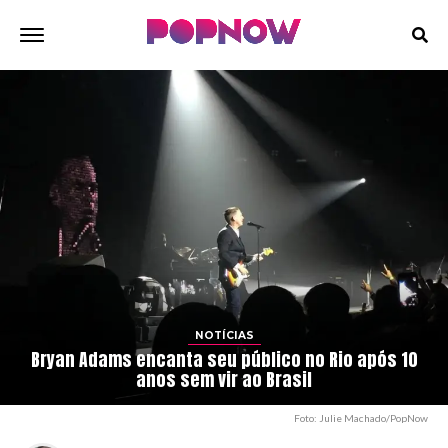
NOTÍCIAS
Bryan Adams encanta seu público no Rio após 10
anos sem vir ao Brasil
Foto: Julie Machado/PopNow