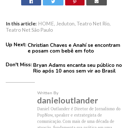
In this article:
HOME
,
Jeduton
,
Teatro Net Rio
,
Teatro Net São Paulo
Up Next:
Christian Chaves e Anahí se encontram
e posam com bebê em foto
Don't Miss:
Bryan Adams encanta seu público no
Rio após 10 anos sem vir ao Brasil
Written By
danieloutlander
Daniel Outlander é Diretor de Jornalismo do
PopNow, speaker e estrategista de
comunicação. Com mais de uma década de
atuação, fundamenta sua prática em uma