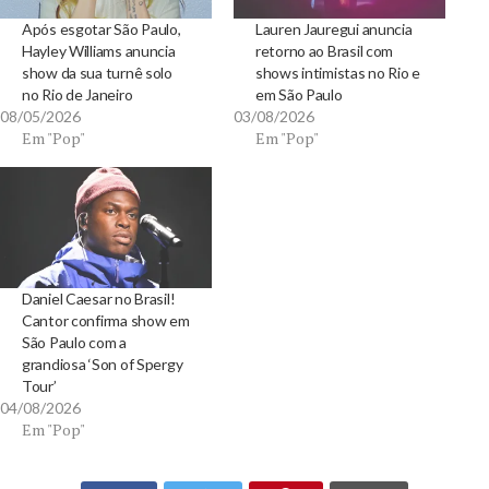
Após esgotar São Paulo,
Lauren Jauregui anuncia
Hayley Williams anuncia
retorno ao Brasil com
show da sua turnê solo
shows intimistas no Rio e
no Rio de Janeiro
em São Paulo
08/05/2026
03/08/2026
Em "Pop"
Em "Pop"
Daniel Caesar no Brasil!
Cantor confirma show em
São Paulo com a
grandiosa ‘Son of Spergy
Tour’
04/08/2026
Em "Pop"