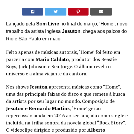
Lançado pela
Som Livre
no final de março, ‘Home’, novo
trabalho da artista inglesa
Jesuton
, chega aos palcos do
Rio e São Paulo em maio.
Feito apenas de músicas autorais, ‘Home’ foi feito em
parceria com
Mario Caldato
, produtor dos Beastie
Boys, Jack Johnson e Seu Jorge. O álbum revela o
universo e a alma viajante da cantora.
Nos shows
Jesuton
apresenta músicas como “Home”,
uma das principais faixas do disco e que remete à busca
da artista por seu lugar no mundo. Composição de
Jesuton e Bernardo Martins
, ‘Home’ gerou
repercussão ainda em 2016 ao ser lançada como single e
incluída na trilha sonora da novela global “Rock Story”.
O videoclipe dirigido e produzido por
Alberto