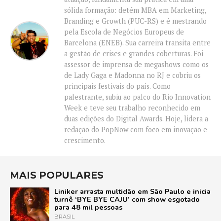
sólida formação: detém MBA em Marketing,
Branding e Growth (PUC-RS) e é mestrando
pela Escola de Negócios Europeus de
Barcelona (ENEB). Sua carreira transita entre
a gestão de crises e grandes coberturas. Foi
assessor de imprensa de megashows como os
de Lady Gaga e Madonna no RJ e cobriu os
principais festivais do país. Como
palestrante, subiu ao palco do Rio Innovation
Week e teve seu trabalho reconhecido em
duas edições do Digital Awards. Hoje, lidera a
redação do PopNow com foco em inovação e
crescimento.
MAIS POPULARES
Liniker arrasta multidão em São Paulo e inicia
turnê ‘BYE BYE CAJU’ com show esgotado
para 48 mil pessoas
BRASIL