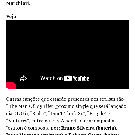
Marchiori
.
Veja:
Outras canções que estarão presentes nos setlists são
“The Man Of My Life” (próximo single que será lançado
dia 01/05), “Radio”, “Don’t Think So”, “Fragile” e
“Vultures”, entre outras. A banda que acompanha
Jesuton é composta por:
Bruno Silveira (bateria),
Isaac Negrene (guitarra) e Robson Couto (baixo)
.