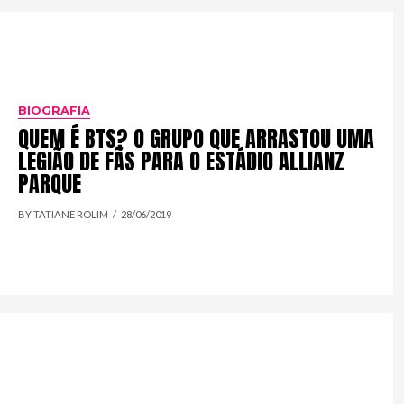
BIOGRAFIA
QUEM É BTS? O GRUPO QUE ARRASTOU UMA
LEGIÃO DE FÃS PARA O ESTÁDIO ALLIANZ
PARQUE
BY TATIANE ROLIM
28/06/2019