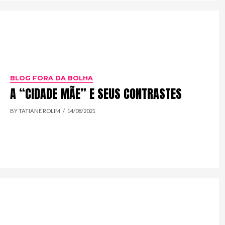
BLOG FORA DA BOLHA
A “CIDADE MÃE” E SEUS CONTRASTES
BY TATIANE ROLIM
14/08/2021