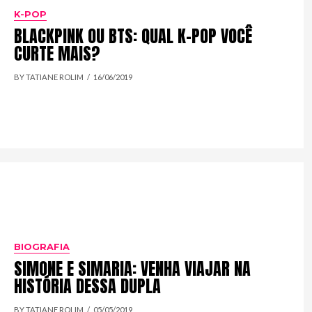
K-POP
BLACKPINK OU BTS: QUAL K-POP VOCÊ
CURTE MAIS?
BY TATIANE ROLIM
16/06/2019
BIOGRAFIA
SIMONE E SIMARIA: VENHA VIAJAR NA
HISTÓRIA DESSA DUPLA
BY TATIANE ROLIM
05/05/2019