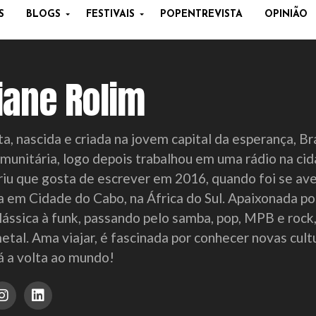
S
BLOGS
FESTIVAIS
POPENTREVISTA
OPINIÃO
iane Rolim
ta, nascida e criada na jovem capital da esperança, B
omunitária, logo depois trabalhou em uma rádio na ci
iu que gosta de escrever em 2016, quando foi se ave
 em Cidade do Cabo, na África do Sul. Apaixonada po
lássica à funk, passando pelo samba, pop, MPB e rock
etal. Ama viajar, é fascinada por conhecer novas cul
á a volta ao mundo!