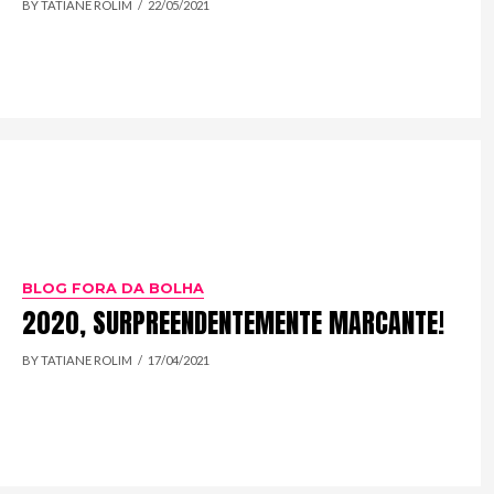
BY TATIANE ROLIM
22/05/2021
BLOG FORA DA BOLHA
2020, SURPREENDENTEMENTE MARCANTE!
BY TATIANE ROLIM
17/04/2021