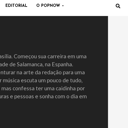
EDITORIAL
O POPNOW
rasília. Começou sua carreira em uma
dade de Salamanca, na Espanha.
nturar na arte da redação para uma
r música escuta um pouco de tudo,
, mas confessa ter uma caidinha por
turas e pessoas e sonha com o dia em