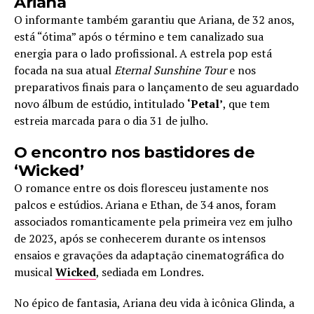
Ariana
O informante também garantiu que Ariana, de 32 anos,
está “ótima” após o término e tem canalizado sua
energia para o lado profissional. A estrela pop está
focada na sua atual
Eternal Sunshine Tour
e nos
preparativos finais para o lançamento de seu aguardado
novo álbum de estúdio, intitulado
‘Petal’
, que tem
estreia marcada para o dia 31 de julho.
O encontro nos bastidores de
‘Wicked’
O romance entre os dois floresceu justamente nos
palcos e estúdios. Ariana e Ethan, de 34 anos, foram
associados romanticamente pela primeira vez em julho
de 2023, após se conhecerem durante os intensos
ensaios e gravações da adaptação cinematográfica do
musical
Wicked
, sediada em Londres.
No épico de fantasia, Ariana deu vida à icônica Glinda, a