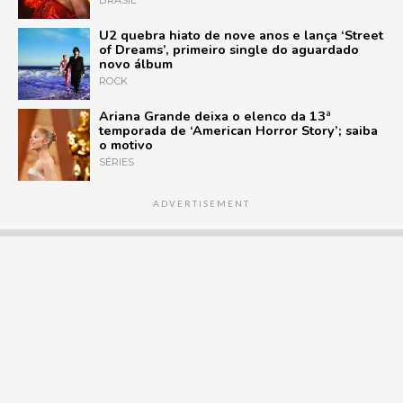
U2 quebra hiato de nove anos e lança ‘Street
of Dreams’, primeiro single do aguardado
novo álbum
ROCK
Ariana Grande deixa o elenco da 13ª
temporada de ‘American Horror Story’; saiba
o motivo
SÉRIES
ADVERTISEMENT