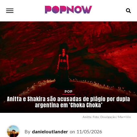
POP
Anitta e Shakira são acusadas de plágio por dupla
argentina em ‘Choka Choka’
Anitta. Foto: Divulgação / Mar+Vin
By
danieloutlander
on
11/05/2026