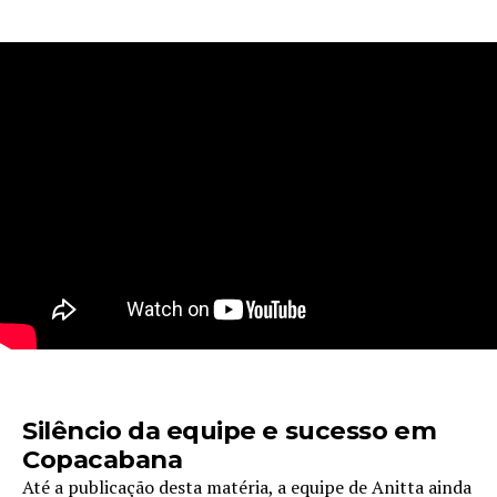
Silêncio da equipe e sucesso em
Copacabana
Até a publicação desta matéria, a equipe de Anitta ainda