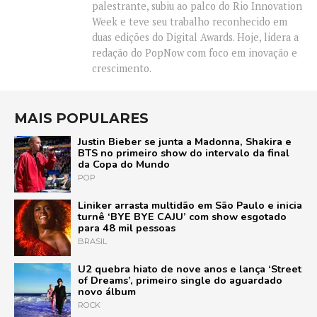
palestrante, subiu ao palco do Rio Innovation
Week e teve seu trabalho reconhecido em
duas edições do Digital Awards. Hoje, lidera a
redação do PopNow com foco em inovação e
crescimento.
MAIS POPULARES
Justin Bieber se junta a Madonna, Shakira e
BTS no primeiro show do intervalo da final
da Copa do Mundo
POP
Liniker arrasta multidão em São Paulo e inicia
turnê ‘BYE BYE CAJU’ com show esgotado
para 48 mil pessoas
BRASIL
U2 quebra hiato de nove anos e lança ‘Street
of Dreams’, primeiro single do aguardado
novo álbum
ROCK