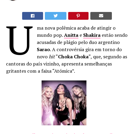
U
ma nova polêmica acaba de atingir o
mundo pop.
Anitta
e
Shakira
estão sendo
acusadas de plágio pelo duo argentino
Sarao
. A controvérsia gira em torno do
novo
hit
“
Choka Choka
“, que, segundo as
cantoras do país vizinho, apresenta semelhanças
gritantes com a faixa “Atómica”.