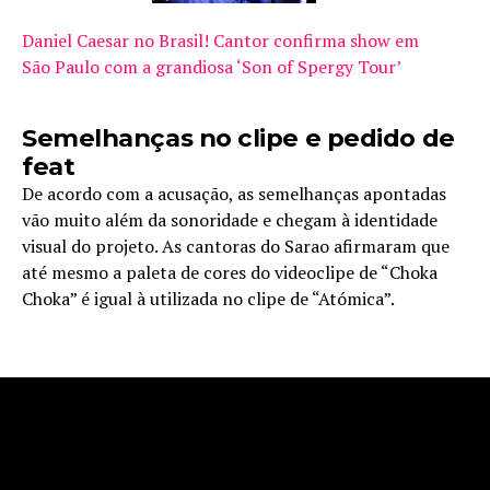
Daniel Caesar no Brasil! Cantor confirma show em
São Paulo com a grandiosa ‘Son of Spergy Tour’
Semelhanças no clipe e pedido de
feat
De acordo com a acusação, as semelhanças apontadas
vão muito além da sonoridade e chegam à identidade
visual do projeto. As cantoras do Sarao afirmaram que
até mesmo a paleta de cores do videoclipe de “Choka
Choka” é igual à utilizada no clipe de “Atómica”.