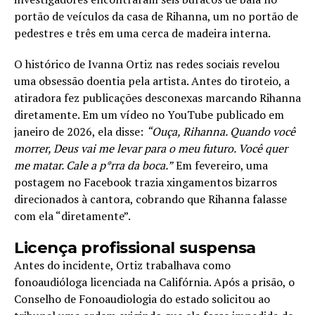
portão de veículos da casa de Rihanna, um no portão de
pedestres e três em uma cerca de madeira interna.
O histórico de Ivanna Ortiz nas redes sociais revelou
uma obsessão doentia pela artista. Antes do tiroteio, a
atiradora fez publicações desconexas marcando Rihanna
diretamente. Em um vídeo no YouTube publicado em
janeiro de 2026, ela disse:
“Ouça, Rihanna. Quando você
morrer, Deus vai me levar para o meu futuro. Você quer
me matar. Cale a p*rra da boca.”
Em fevereiro, uma
postagem no Facebook trazia xingamentos bizarros
direcionados à cantora, cobrando que Rihanna falasse
com ela “diretamente”.
Licença profissional suspensa
Antes do incidente, Ortiz trabalhava como
fonoaudióloga licenciada na Califórnia. Após a prisão, o
Conselho de Fonoaudiologia do estado solicitou ao