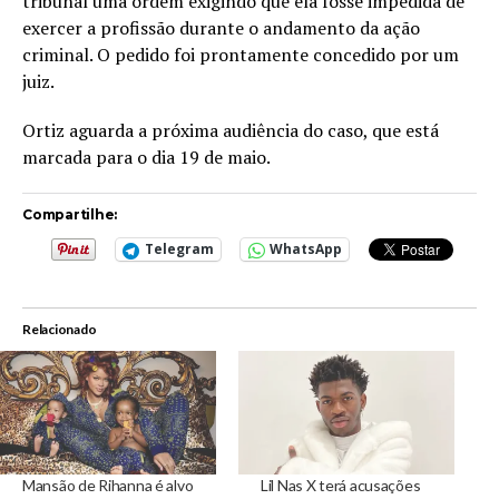
tribunal uma ordem exigindo que ela fosse impedida de
exercer a profissão durante o andamento da ação
criminal. O pedido foi prontamente concedido por um
juiz.
Ortiz aguarda a próxima audiência do caso, que está
marcada para o dia 19 de maio.
Compartilhe:
Telegram
WhatsApp
Relacionado
Mansão de Rihanna é alvo
Lil Nas X terá acusações