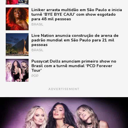
Liniker arrasta multidão em São Paulo e inicia
turnê ‘BYE BYE CAJU’ com show esgotado
para 48 mil pessoas
BRASIL
Live Nation anuncia construção de arena de
padrão mundial em São Paulo para 21 mil
pessoas
BRASIL
Pussycat Dolls anunciam primeiro show no
Brasil com a turnê mundial ‘PCD Forever
Tour’
POP
ADVERTISEMENT