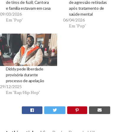
de tiros de fuzil; Cantora
de agressão retiradas
e família estavam em casa
após tratamento de
09/03/2026
saúde mental
Em "Pop"
06/04/2026
Em "Pop"
Diddy pede liberdade
provisória durante
processo de apelação
29/12/2025
Em "Rap/Hip Hop"