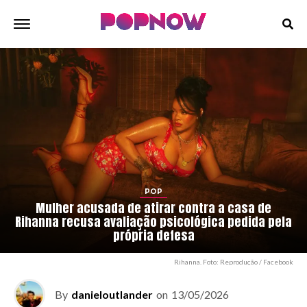
POP
Mulher acusada de atirar contra a casa de
Rihanna recusa avaliação psicológica pedida pela
própria defesa
Rihanna. Foto: Reprodução / Facebook
By
danieloutlander
on
13/05/2026