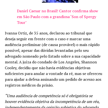
Daniel Caesar no Brasil! Cantor confirma show
em São Paulo com a grandiosa ‘Son of Spergy
Tour’
Ivanna Ortiz, de 35 anos, declarou ao tribunal que
deseja seguir em frente com o caso e marcar uma
audiência preliminar (de causa provável) o mais rápido
possível, apesar das dúvidas levantadas pelo seu
advogado nomeado pelo Estado sobre a sua capacidade
mental. A juíza do condado de Los Angeles, Shannon
Cooley, decidiu que não havia evidências objetivas
suficientes para anular a vontade da ré, mas se ofereceu
para ajudar a defesa assinando um pedido de acesso aos
registros médicos da prisão.
“Uma audiência de competência só é obrigatória se
houver evidência objetiva da incompetência de um réu,
independentemente da opinião subjetiva do advogado