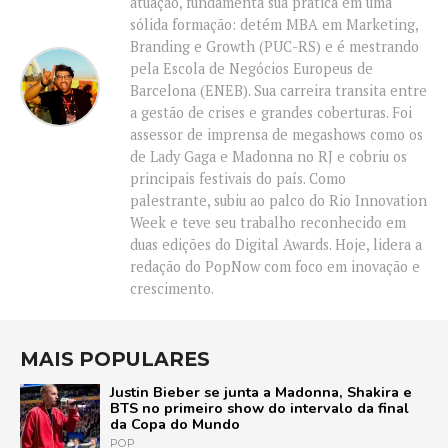
atuação, fundamenta sua prática em uma
sólida formação: detém MBA em Marketing,
Branding e Growth (PUC-RS) e é mestrando
pela Escola de Negócios Europeus de
Barcelona (ENEB). Sua carreira transita entre
a gestão de crises e grandes coberturas. Foi
assessor de imprensa de megashows como os
de Lady Gaga e Madonna no RJ e cobriu os
principais festivais do país. Como
palestrante, subiu ao palco do Rio Innovation
Week e teve seu trabalho reconhecido em
duas edições do Digital Awards. Hoje, lidera a
redação do PopNow com foco em inovação e
crescimento.
MAIS POPULARES
Justin Bieber se junta a Madonna, Shakira e
BTS no primeiro show do intervalo da final
da Copa do Mundo
POP