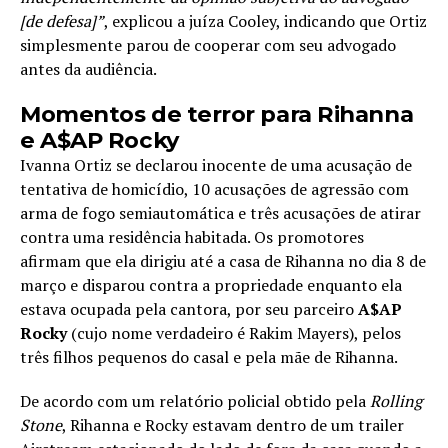
[de defesa]”
, explicou a juíza Cooley, indicando que Ortiz
simplesmente parou de cooperar com seu advogado
antes da audiência.
Momentos de terror para Rihanna
e A$AP Rocky
Ivanna Ortiz se declarou inocente de uma acusação de
tentativa de homicídio, 10 acusações de agressão com
arma de fogo semiautomática e três acusações de atirar
contra uma residência habitada. Os promotores
afirmam que ela dirigiu até a casa de Rihanna no dia 8 de
março e disparou contra a propriedade enquanto ela
estava ocupada pela cantora, por seu parceiro
A$AP
Rocky
(cujo nome verdadeiro é Rakim Mayers), pelos
três filhos pequenos do casal e pela mãe de Rihanna.
De acordo com um relatório policial obtido pela
Rolling
Stone
, Rihanna e Rocky estavam dentro de um trailer