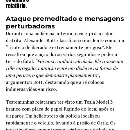
relatório.
Ataque premeditado e mensagens
perturbadoras
Durante uma audiência anterior, o vice-procurador
distrital Alexander Bott classificou o incidente como um
“tiroteio deliberado e extremamente perigoso”. Ele
ressaltou que a ação durou vários segundos e poderia
ter sido fatal.
“Foi uma conduta calculada. Ela trouxe um
rifle carregado, munição e até um disfarce na forma de
uma peruca, o que demonstra planejamento”
,
argumentou Bott, destacando que a ré colocou
inúmeras vidas em risco.
Testemunhas relataram ter visto um Tesla Model 3
branco com placa de papel fugindo do local após os
disparos. Um helicóptero da polícia localizou
rapidamente o veículo, levando à prisão de Ortiz. Os
investigadores encontraram seis buracos de bala no