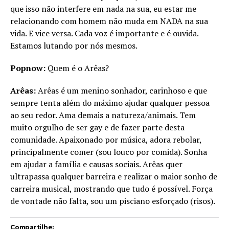
que isso não interfere em nada na sua, eu estar me
relacionando com homem não muda em NADA na sua
vida. E vice versa. Cada voz é importante e é ouvida.
Estamos lutando por nós mesmos.
Popnow:
Quem é o Arêas?
Arêas:
Arêas é um menino sonhador, carinhoso e que
sempre tenta além do máximo ajudar qualquer pessoa
ao seu redor. Ama demais a natureza/animais. Tem
muito orgulho de ser gay e de fazer parte desta
comunidade. Apaixonado por música, adora rebolar,
principalmente comer (sou louco por comida). Sonha
em ajudar a família e causas sociais. Arêas quer
ultrapassa qualquer barreira e realizar o maior sonho de
carreira musical, mostrando que tudo é possível. Força
de vontade não falta, sou um pisciano esforçado (risos).
Compartilhe: