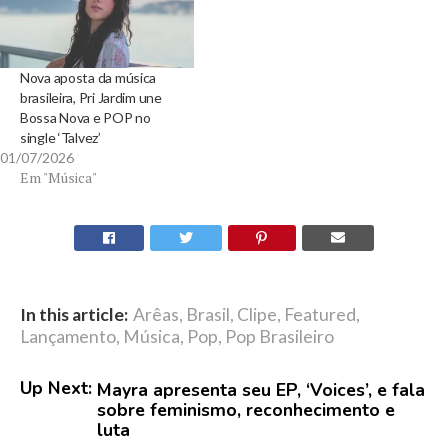
Nova aposta da música
brasileira, Pri Jardim une
Bossa Nova e POP no
single ‘Talvez’
01/07/2026
Em "Música"
In this article:
Arêas
,
Brasil
,
Clipe
,
Featured
,
Lançamento
,
Música
,
Pop
,
Pop Brasileiro
Up Next:
Mayra apresenta seu EP, ‘Voices’, e fala
sobre feminismo, reconhecimento e
luta