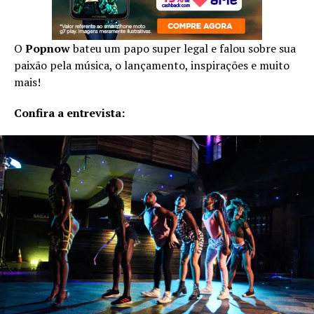
O
Popnow
bateu um papo super legal e falou sobre sua
paixão pela música, o lançamento, inspirações e muito
mais!
Confira a entrevista: