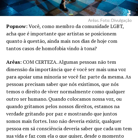
Arêas. Foto: Divulgação
Popnow:
Você, como membro da comunidade LGBT,
acha que é importante que artistas se posicionem
quanto à questão, ainda mais nos dias de hoje com
tantos casos de homofobia vindo à tona?
Arêas:
COM CERTEZA. Algumas pessoas não tem
dimensão da importância que é você ser mais uma voz
para apoiar uma minoria se você faz parte da mesma. As
pessoas precisam saber que nós existimos, que nós
temos o direito de viver normalmente como qualquer
outro ser humano. Quando colocamos nossa voz, ou
quando gritamos pelos nossos direitos, estamos na
verdade gritando por paz e mostrando que juntos
somos mais fortes. Isso não deveria existir, qualquer
pessoa em sã consciência deveria saber que cada um tem
sua vida e faz com ela o que quiser, desde o momento