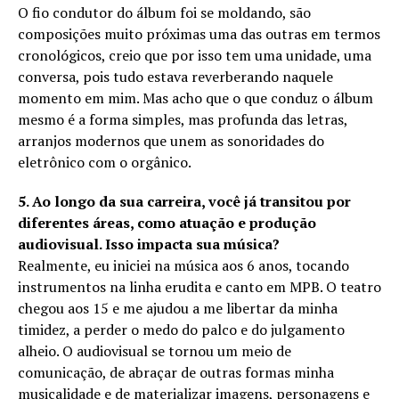
O fio condutor do álbum foi se moldando, são
composições muito próximas uma das outras em termos
cronológicos, creio que por isso tem uma unidade, uma
conversa, pois tudo estava reverberando naquele
momento em mim. Mas acho que o que conduz o álbum
mesmo é a forma simples, mas profunda das letras,
arranjos modernos que unem as sonoridades do
eletrônico com o orgânico.
5. Ao longo da sua carreira, você já transitou por
diferentes áreas, como atuação e produção
audiovisual. Isso impacta sua música?
Realmente, eu iniciei na música aos 6 anos, tocando
instrumentos na linha erudita e canto em MPB. O teatro
chegou aos 15 e me ajudou a me libertar da minha
timidez, a perder o medo do palco e do julgamento
alheio. O audiovisual se tornou um meio de
comunicação, de abraçar de outras formas minha
musicalidade e de materializar imagens, personagens e