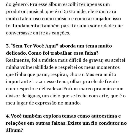
do gênero. Pra esse álbum escolhi ter apenas um
produtor musical, que é o Du Gomide, ele é um cara
muito talentoso como músico e como arranjador, isso
foi fundamental também para ter uma sonoridade que
conversasse entre as canções.
3. “Sem Ter Você Aqui” aborda um tema muito
delicado. Como foi trabalhar essa faixa?
Realmente, foi a música mais difícil de gravar, eu aceitei
minha vulnerabilidade e respeitei os meus momentos
que tinha que parar, respirar, chorar. Mas era muito
importante trazer esse tema, olhar pra ele de frente
com respeito e delicadeza. Foi um marco pra mim e um
divisor de águas, um ciclo que se fecha com arte, que é o
meu lugar de expressão no mundo.
4. Você também explora temas como autoestima e
relações em outras faixas. Existe um fio condutor no
álbum?