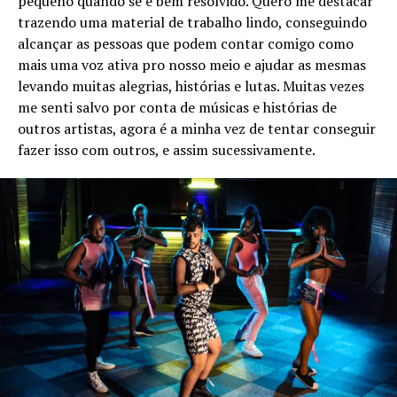
pequeno quando se é bem resolvido. Quero me destacar
trazendo uma material de trabalho lindo, conseguindo
alcançar as pessoas que podem contar comigo como
mais uma voz ativa pro nosso meio e ajudar as mesmas
levando muitas alegrias, histórias e lutas. Muitas vezes
me senti salvo por conta de músicas e histórias de
outros artistas, agora é a minha vez de tentar conseguir
fazer isso com outros, e assim sucessivamente.