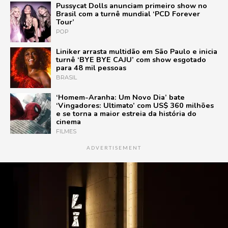
Pussycat Dolls anunciam primeiro show no
Brasil com a turnê mundial ‘PCD Forever
Tour’
POP
Liniker arrasta multidão em São Paulo e inicia
turnê ‘BYE BYE CAJU’ com show esgotado
para 48 mil pessoas
BRASIL
‘Homem-Aranha: Um Novo Dia’ bate
‘Vingadores: Ultimato’ com US$ 360 milhões
e se torna a maior estreia da história do
cinema
FILMES
ADVERTISEMENT