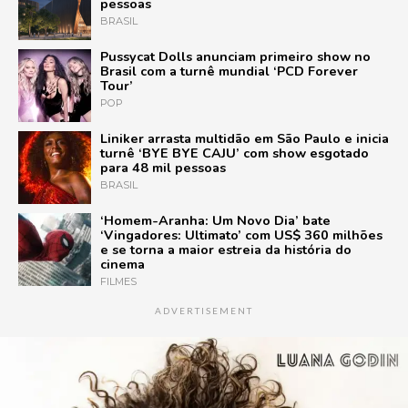
pessoas
BRASIL
Pussycat Dolls anunciam primeiro show no
Brasil com a turnê mundial ‘PCD Forever
Tour’
POP
Liniker arrasta multidão em São Paulo e inicia
turnê ‘BYE BYE CAJU’ com show esgotado
para 48 mil pessoas
BRASIL
‘Homem-Aranha: Um Novo Dia’ bate
‘Vingadores: Ultimato’ com US$ 360 milhões
e se torna a maior estreia da história do
cinema
FILMES
ADVERTISEMENT