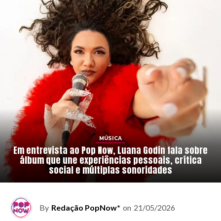
MÚSICA
Em entrevista ao Pop Now, Luana Godin fala sobre
álbum que une experiências pessoais, crítica
social e múltiplas sonoridades
By
Redação PopNow*
on
21/05/2026