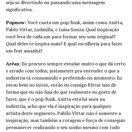
seja se divertindo ou passando uma mensagem
significativa.
Popnow:
Você canta um pop/funk, assim como Anitta,
Pablo Vittar, Ludmilla, e Luisa Sonza. Qual inspiração
você leva de cada um para formar seu som original?
Qual deles te inspira mais? E qual escolheria para fazer
um feat amanhã?
Arêas:
Eu procuro sempre estudar muito o que dá certo
e errado com todos, justamente pra entender o que a
indústria tá consumindo e preferindo no momento. Eu
estou bem no início, então eu consigo filtrar isso de
forma que eu não fuja do que realmente eu gosto de
fazer, que é o pop/funk. Anitta está há anos na
indústria, acho que ela é inspiração para qualquer
artista deste segmento. Pabllo Vittar não é somente a
inspiração, mas também a coragem e força de conseguir
permanecer realizando o seu sonho mesmo com todo