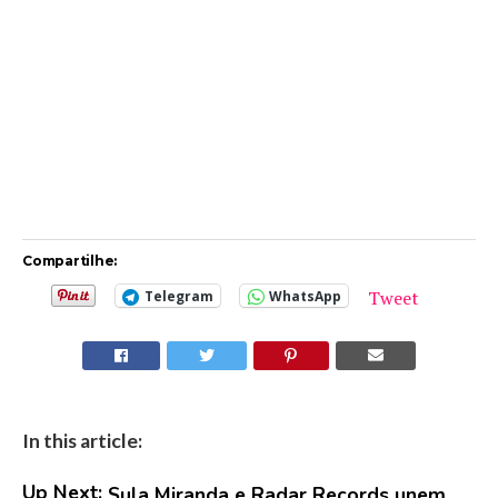
Compartilhe:
Tweet
Telegram
WhatsApp
In this article:
Up Next:
Sula Miranda e Radar Records unem