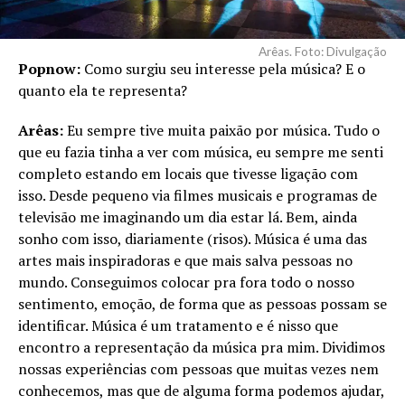
Arêas. Foto: Divulgação
Popnow:
Como surgiu seu interesse pela música? E o
quanto ela te representa?
Arêas:
Eu sempre tive muita paixão por música. Tudo o
que eu fazia tinha a ver com música, eu sempre me senti
completo estando em locais que tivesse ligação com
isso. Desde pequeno via filmes musicais e programas de
televisão me imaginando um dia estar lá. Bem, ainda
sonho com isso, diariamente (risos). Música é uma das
artes mais inspiradoras e que mais salva pessoas no
mundo. Conseguimos colocar pra fora todo o nosso
sentimento, emoção, de forma que as pessoas possam se
identificar. Música é um tratamento e é nisso que
encontro a representação da música pra mim. Dividimos
nossas experiências com pessoas que muitas vezes nem
conhecemos, mas que de alguma forma podemos ajudar,