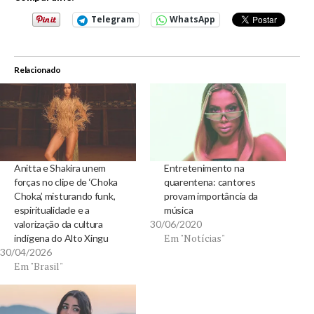
Telegram
WhatsApp
Relacionado
Anitta e Shakira unem
Entretenimento na
forças no clipe de ‘Choka
quarentena: cantores
Choka’, misturando funk,
provam importância da
espiritualidade e a
música
valorização da cultura
30/06/2020
Em "Notícias"
indígena do Alto Xingu
30/04/2026
Em "Brasil"