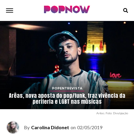
POPENTREVISTA
Arêas, nova aposta do pop/funk, traz vivência da
periferia e LGBT nas músicas
Arêas. Foto: Divulgação
By
Carolina Didonet
on
02/05/2019