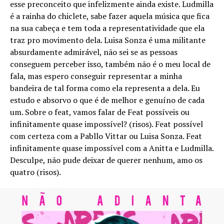
esse preconceito que infelizmente ainda existe. Ludmilla
é a rainha do chiclete, sabe fazer aquela música que fica
na sua cabeça e tem toda a representatividade que ela
traz pro movimento dela. Luisa Sonza é uma militante
absurdamente admirável, não sei se as pessoas
conseguem perceber isso, também não é o meu local de
fala, mas espero conseguir representar a minha
bandeira de tal forma como ela representa a dela. Eu
estudo e absorvo o que é de melhor e genuíno de cada
um. Sobre o feat, vamos falar de Feat possíveis ou
infinitamente quase impossível? (risos). Feat possível
com certeza com a Pabllo Vittar ou Luisa Sonza. Feat
infinitamente quase impossível com a Anitta e Ludmilla.
Desculpe, não pude deixar de querer nenhum, amo os
quatro (risos).