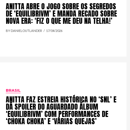
ANITTA ABRE O JOGO SOBRE OS SEGREDOS
DE ‘EQUILIBRIVM’ E MANDA RECADO SOBRE
NOVA ERA: ‘FIZ O QUE ME DEU NA TELHA!’
BY DANIELOUTLANDER
17/04/2026
BRASIL
ANITTA FAZ ESTREIA HISTÓRICA NO ‘SNL’ E
DÁ SPOILER DO AGUARDADO ÁLBUM
‘EQUILIBRIVM’ COM PERFORMANCES DE
‘CHOKA CHOKA’ E ‘VÁRIAS QUEJAS’