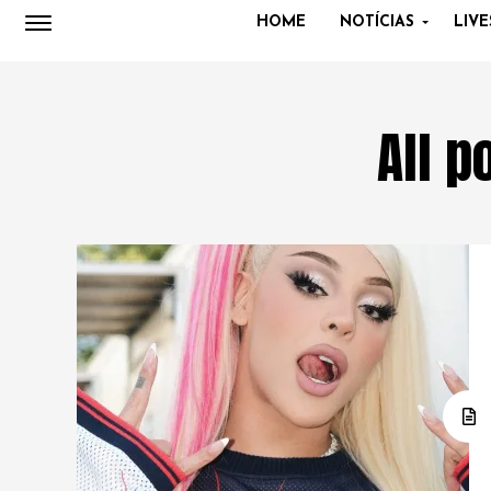
HOME
NOTÍCIAS
LIVE
All p