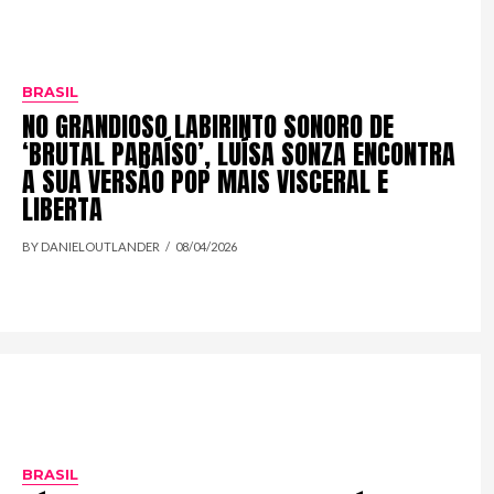
BRASIL
NO GRANDIOSO LABIRINTO SONORO DE
‘BRUTAL PARAÍSO’, LUÍSA SONZA ENCONTRA
A SUA VERSÃO POP MAIS VISCERAL E
LIBERTA
BY DANIELOUTLANDER
08/04/2026
BRASIL