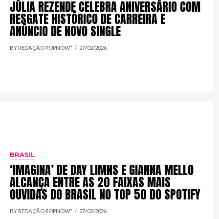
JÚLIA REZENDE CELEBRA ANIVERSÁRIO COM
RESGATE HISTÓRICO DE CARREIRA E
ANÚNCIO DE NOVO SINGLE
BY REDAÇÃO POPNOW*
27/02/2026
BRASIL
‘IMAGINA’ DE DAY LIMNS E GIANNA MELLO
ALCANÇA ENTRE AS 20 FAIXAS MAIS
OUVIDAS DO BRASIL NO TOP 50 DO SPOTIFY
BY REDAÇÃO POPNOW*
27/02/2026