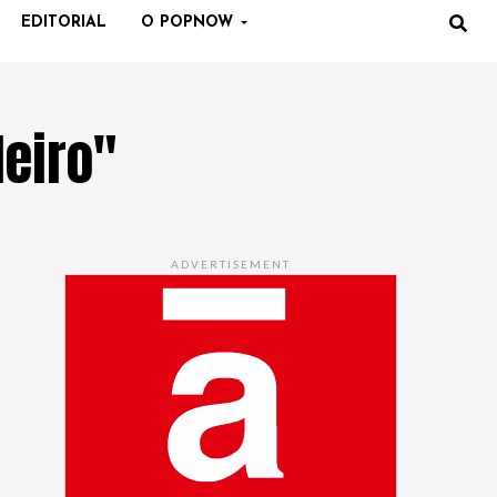
EDITORIAL
O POPNOW
leiro"
ADVERTISEMENT