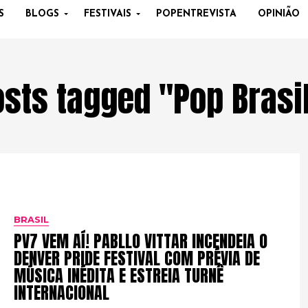
S
BLOGS
FESTIVAIS
POPENTREVISTA
OPINIÃO
osts tagged "Pop Brasi
BRASIL
PV7 VEM AÍ! PABLLO VITTAR INCENDEIA O
DENVER PRIDE FESTIVAL COM PRÉVIA DE
MÚSICA INÉDITA E ESTREIA TURNÊ
INTERNACIONAL