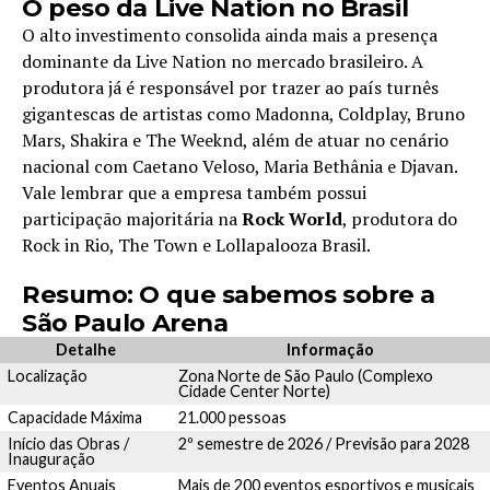
O peso da Live Nation no Brasil
O alto investimento consolida ainda mais a presença
dominante da Live Nation no mercado brasileiro. A
produtora já é responsável por trazer ao país turnês
gigantescas de artistas como Madonna, Coldplay, Bruno
Mars, Shakira e The Weeknd, além de atuar no cenário
nacional com Caetano Veloso, Maria Bethânia e Djavan.
Vale lembrar que a empresa também possui
participação majoritária na
Rock World
, produtora do
Rock in Rio, The Town e Lollapalooza Brasil.
Resumo: O que sabemos sobre a
São Paulo Arena
Detalhe
Informação
Localização
Zona Norte de São Paulo (Complexo
Cidade Center Norte)
Capacidade Máxima
21.000 pessoas
Início das Obras /
2º semestre de 2026 / Previsão para 2028
Inauguração
Eventos Anuais
Mais de 200 eventos esportivos e musicais