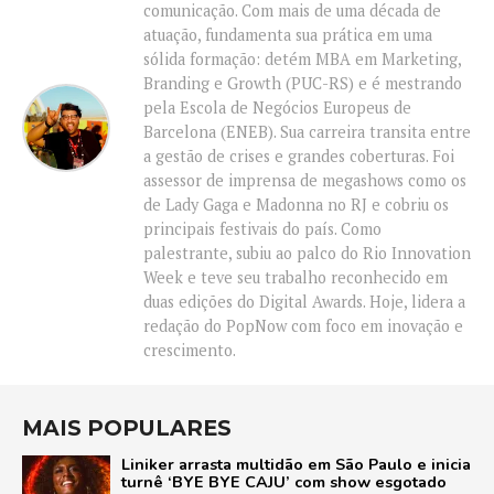
comunicação. Com mais de uma década de
atuação, fundamenta sua prática em uma
sólida formação: detém MBA em Marketing,
Branding e Growth (PUC-RS) e é mestrando
pela Escola de Negócios Europeus de
Barcelona (ENEB). Sua carreira transita entre
a gestão de crises e grandes coberturas. Foi
assessor de imprensa de megashows como os
de Lady Gaga e Madonna no RJ e cobriu os
principais festivais do país. Como
palestrante, subiu ao palco do Rio Innovation
Week e teve seu trabalho reconhecido em
duas edições do Digital Awards. Hoje, lidera a
redação do PopNow com foco em inovação e
crescimento.
MAIS POPULARES
Liniker arrasta multidão em São Paulo e inicia
turnê ‘BYE BYE CAJU’ com show esgotado