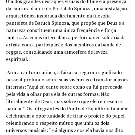
Um dos grandes destaques visuais do filme é a presença
da cantora diante do Portal do Spinoza, uma instalação
arquitetônica inspirada diretamente na filosofia
panteísta de Baruch Spinoza, que propõe que Deus e a
natureza constituem uma única frequência e força
motriz. As cenas intercalam a performance solitária da
artista com a participação dos membros da banda de
reggae, consolidando uma atmosfera de leveza
espiritual.
Para a cantora carioca, a faixa carrega um significado
pessoal profundo sobre suas vivências e transformações
internas: “Aqui eu canto sobre como eu fui provocada
pela vida a olhar para ela de outras formas. Não
literalmente de Deus, mas sobre o que ele representa
para mi”. Os integrantes do Ponto de Equilíbrio também
celebraram a oportunidade de tirar o projeto do papel,
relembrando o respeito mútuo que uniu os dois
universos musicais: “Há alguns anos ela havia nos dito