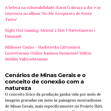
A beleza na vulnerabilidade: Karol G abraça a dor e se
reinventa no álbum ‘No Me Arrepiento de Sentir
Tanto’
Night Owl Gaming: Mental 2 Slot I Nattetimerne i
Danmark
Millioner Casino – Harkitsetko Liittymistä
Luotettavaan Online-kasinon Suomessa? Valitse
Meidän Vaihtoehtomme
Cenários de Minas Gerais e o
conceito de conexão com a
natureza
O conceito lírico da produção ganha vida por meio de
imagens gravadas em meio às paisagens montanhosas
de Minas Gerais, mais especificamente no Projeto Ibiti.