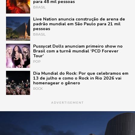
para 48 mil pessoas
BRASIL
Live Nation anuncia construção de arena de
padrão mundial em São Paulo para 21 mil
pessoas
BRASIL
Pussycat Dolls anunciam primeiro show no
Brasil com a turnê mundial ‘PCD Forever
Tour’
POP
Dia Mundial do Rock: Por que celebramos em
13 de julho e como o Rock in Rio 2026 vai
homenagear o gênero
ROCK
ADVERTISEMENT