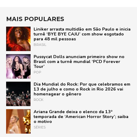
MAIS POPULARES
Liniker arrasta multidão em São Paulo e inicia
turnê ‘BYE BYE CAJU’ com show esgotado
para 48 mil pessoas
BRASIL
Pussycat Dolls anunciam primeiro show no
Brasil com a turnê mundial ‘PCD Forever
Tour’
POP
Dia Mundial do Rock: Por que celebramos em
13 de julho e como o Rock in Rio 2026 vai
homenagear o gênero
ROCK
Ariana Grande deixa o elenco da 13ª
temporada de ‘American Horror Story’; saiba
o motivo
SÉRIES