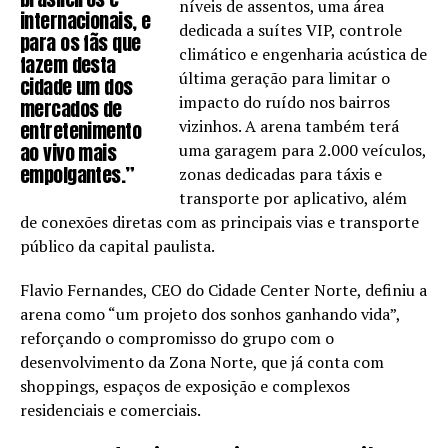
níveis de assentos, uma área
internacionais, e
dedicada a suítes VIP, controle
para os fãs que
climático e engenharia acústica de
fazem desta
última geração para limitar o
cidade um dos
impacto do ruído nos bairros
mercados de
vizinhos. A arena também terá
entretenimento
ao vivo mais
uma garagem para 2.000 veículos,
empolgantes.”
zonas dedicadas para táxis e
transporte por aplicativo, além
de conexões diretas com as principais vias e transporte
público da capital paulista.
Flavio Fernandes, CEO do Cidade Center Norte, definiu a
arena como “um projeto dos sonhos ganhando vida”,
reforçando o compromisso do grupo com o
desenvolvimento da Zona Norte, que já conta com
shoppings, espaços de exposição e complexos
residenciais e comerciais.