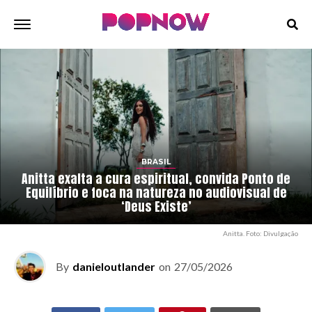
BRASIL
Anitta exalta a cura espiritual, convida Ponto de
Equilíbrio e foca na natureza no audiovisual de
‘Deus Existe’
Anitta. Foto: Divulgação
By
danieloutlander
on
27/05/2026