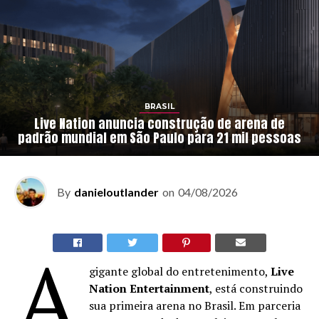
BRASIL
Live Nation anuncia construção de arena de
padrão mundial em São Paulo para 21 mil pessoas
By
danieloutlander
on
04/08/2026
A
gigante global do entretenimento,
Live
Nation Entertainment
, está construindo
sua primeira arena no Brasil. Em parceria