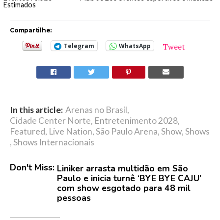
Estimados
Compartilhe:
Tweet
Telegram
WhatsApp
In this article:
Arenas no Brasil
,
Cidade Center Norte
,
Entretenimento 2028
,
Featured
,
Live Nation
,
São Paulo Arena
,
Show
,
Shows
,
Shows Internacionais
Don't Miss:
Liniker arrasta multidão em São
Paulo e inicia turnê ‘BYE BYE CAJU’
com show esgotado para 48 mil
pessoas