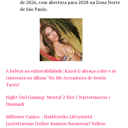
de 2026, com abertura para 2028 na Zona Norte
de São Paulo.
A beleza na vulnerabilidade: Karol G abraça a dor e se
reinventa no álbum ‘No Me Arrepiento de Sentir
Tanto’
Night Owl Gaming: Mental 2 Slot I Nattetimerne i
Danmark
Millioner Casino – Harkitsetko Liittymistä
Luotettavaan Online-kasinon Suomessa? Valitse