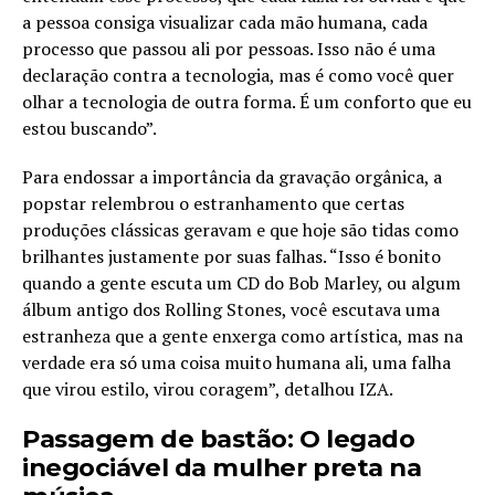
a pessoa consiga visualizar cada mão humana, cada
processo que passou ali por pessoas. Isso não é uma
declaração contra a tecnologia, mas é como você quer
olhar a tecnologia de outra forma. É um conforto que eu
estou buscando”.
Para endossar a importância da gravação orgânica, a
popstar relembrou o estranhamento que certas
produções clássicas geravam e que hoje são tidas como
brilhantes justamente por suas falhas. “Isso é bonito
quando a gente escuta um CD do Bob Marley, ou algum
álbum antigo dos Rolling Stones, você escutava uma
estranheza que a gente enxerga como artística, mas na
verdade era só uma coisa muito humana ali, uma falha
que virou estilo, virou coragem”, detalhou IZA.
Passagem de bastão: O legado
inegociável da mulher preta na