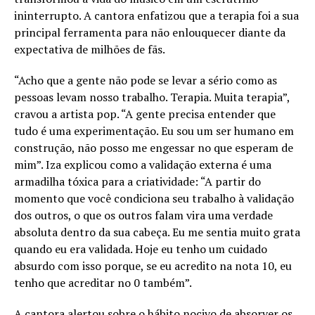
ininterrupto. A cantora enfatizou que a terapia foi a sua
principal ferramenta para não enlouquecer diante da
expectativa de milhões de fãs.
“Acho que a gente não pode se levar a sério como as
pessoas levam nosso trabalho. Terapia. Muita terapia”,
cravou a artista pop. “A gente precisa entender que
tudo é uma experimentação. Eu sou um ser humano em
construção, não posso me engessar no que esperam de
mim”. Iza explicou como a validação externa é uma
armadilha tóxica para a criatividade: “A partir do
momento que você condiciona seu trabalho à validação
dos outros, o que os outros falam vira uma verdade
absoluta dentro da sua cabeça. Eu me sentia muito grata
quando eu era validada. Hoje eu tenho um cuidado
absurdo com isso porque, se eu acredito na nota 10, eu
tenho que acreditar no 0 também”.
A cantora alertou sobre o hábito nocivo de absorver os