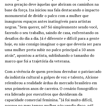
nova geração deve àquelas que abriram os caminhos na
base da força. Iza iniciou sua fala destacando o impacto
monumental de dividir o palco com a mulher que
inaugurou espaços antes inatingíveis para artistas
negras. “Sem querer, né? Só simplesmente sendo você,
fazendo o seu trabalho, saindo de casa, enfrentando os
desafios do dia a dia. Já é diferente e difícil para a gente
hoje, eu não consigo imaginar o que que deveria ser para
uma mulher preta subir no palco principal a 50 anos
atrás”, apontou a artista, sublinhando o tamanho do
marco que foi a trajetória da veterana.
Com a vivência de quem precisou derrubar o patriarcado
da indústria cultural a golpes de voz e talento, Alcione
relembrou a realidade árdua do mercado brasileiro em
seus primeiros anos de carreira. O cenário fonográfico
era liderado por executivos que duvidavam da
capacidade comercial feminina. “Já foi muito difícil,
porque no meu tempo mulher não vendia disco, né?