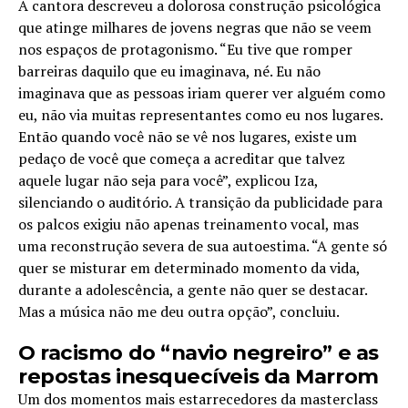
A cantora descreveu a dolorosa construção psicológica
que atinge milhares de jovens negras que não se veem
nos espaços de protagonismo. “Eu tive que romper
barreiras daquilo que eu imaginava, né. Eu não
imaginava que as pessoas iriam querer ver alguém como
eu, não via muitas representantes como eu nos lugares.
Então quando você não se vê nos lugares, existe um
pedaço de você que começa a acreditar que talvez
aquele lugar não seja para você”, explicou Iza,
silenciando o auditório. A transição da publicidade para
os palcos exigiu não apenas treinamento vocal, mas
uma reconstrução severa de sua autoestima. “A gente só
quer se misturar em determinado momento da vida,
durante a adolescência, a gente não quer se destacar.
Mas a música não me deu outra opção”, concluiu.
O racismo do “navio negreiro” e as
repostas inesquecíveis da Marrom
Um dos momentos mais estarrecedores da masterclass