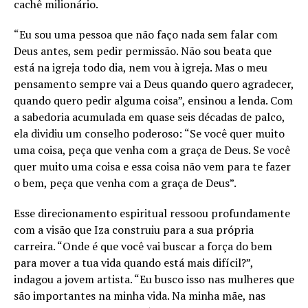
cachê milionário.
“Eu sou uma pessoa que não faço nada sem falar com
Deus antes, sem pedir permissão. Não sou beata que
está na igreja todo dia, nem vou à igreja. Mas o meu
pensamento sempre vai a Deus quando quero agradecer,
quando quero pedir alguma coisa”, ensinou a lenda. Com
a sabedoria acumulada em quase seis décadas de palco,
ela dividiu um conselho poderoso: “Se você quer muito
uma coisa, peça que venha com a graça de Deus. Se você
quer muito uma coisa e essa coisa não vem para te fazer
o bem, peça que venha com a graça de Deus”.
Esse direcionamento espiritual ressoou profundamente
com a visão que Iza construiu para a sua própria
carreira. “Onde é que você vai buscar a força do bem
para mover a tua vida quando está mais difícil?”,
indagou a jovem artista. “Eu busco isso nas mulheres que
são importantes na minha vida. Na minha mãe, nas