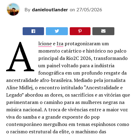
By
danieloutlander
on
27/05/2026
A
lcione
e
Iza
protagonizaram um
momento catártico e histórico no palco
principal da Rio2C 2026, transformando
um painel voltado para a indústria
fonográfica em um profundo resgate da
ancestralidade afro-brasileira. Mediado pela jornalista
Aline Midlej, o encontro intitulado “Ancestralidade e
Legado” abordou as dores, os sacrifícios e as vitórias que
pavimentaram o caminho para as mulheres negras na
música nacional. A troca de vivências entre a maior voz
viva do samba e a grande expoente do pop
contemporâneo mergulhou em temas espinhosos como
o racismo estrutural da elite, o machismo das