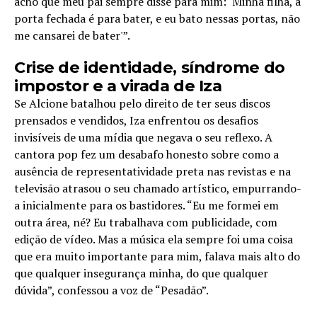
acho que meu pai sempre disse para mim: ‘Minha filha, a
porta fechada é para bater, e eu bato nessas portas, não
me cansarei de bater'”.
Crise de identidade, síndrome do
impostor e a virada de Iza
Se Alcione batalhou pelo direito de ter seus discos
prensados e vendidos, Iza enfrentou os desafios
invisíveis de uma mídia que negava o seu reflexo. A
cantora pop fez um desabafo honesto sobre como a
ausência de representatividade preta nas revistas e na
televisão atrasou o seu chamado artístico, empurrando-
a inicialmente para os bastidores. “Eu me formei em
outra área, né? Eu trabalhava com publicidade, com
edição de vídeo. Mas a música ela sempre foi uma coisa
que era muito importante para mim, falava mais alto do
que qualquer insegurança minha, do que qualquer
dúvida”, confessou a voz de “Pesadão”.