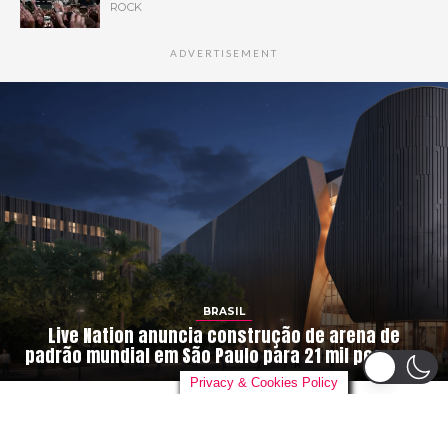
ROCK
ADVERTISEMENT
BRASIL
Live Nation anuncia construção de arena de
padrão mundial em São Paulo para 21 mil pessoas
Privacy & Cookies Policy
By
danieloutlander
on
04/08/2026