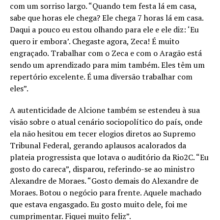
com um sorriso largo. “Quando tem festa lá em casa,
sabe que horas ele chega? Ele chega 7 horas lá em casa.
Daqui a pouco eu estou olhando para ele e ele diz: ‘Eu
quero ir embora’. Chegaste agora, Zeca! É muito
engraçado. Trabalhar com o Zeca e com o Aragão está
sendo um aprendizado para mim também. Eles têm um
repertório excelente. É uma diversão trabalhar com
eles”.
A autenticidade de Alcione também se estendeu à sua
visão sobre o atual cenário sociopolítico do país, onde
ela não hesitou em tecer elogios diretos ao Supremo
Tribunal Federal, gerando aplausos acalorados da
plateia progressista que lotava o auditório da Rio2C. “Eu
gosto do careca”, disparou, referindo-se ao ministro
Alexandre de Moraes. “Gosto demais do Alexandre de
Moraes. Botou o negócio para frente. Aquele machado
que estava engasgado. Eu gosto muito dele, foi me
cumprimentar. Fiquei muito feliz”.