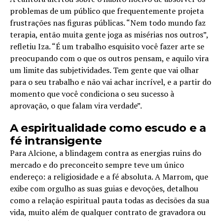
problemas de um público que frequentemente projeta
frustrações nas figuras públicas. “Nem todo mundo faz
terapia, então muita gente joga as misérias nos outros”,
refletiu Iza. “É um trabalho esquisito você fazer arte se
preocupando com o que os outros pensam, e aquilo vira
um limite das subjetividades. Tem gente que vai olhar
para o seu trabalho e não vai achar incrível, e a partir do
momento que você condiciona o seu sucesso à
aprovação, o que falam vira verdade”.
A espiritualidade como escudo e a
fé intransigente
Para Alcione, a blindagem contra as energias ruins do
mercado e do preconceito sempre teve um único
endereço: a religiosidade e a fé absoluta. A Marrom, que
exibe com orgulho as suas guias e devoções, detalhou
como a relação espiritual pauta todas as decisões da sua
vida, muito além de qualquer contrato de gravadora ou