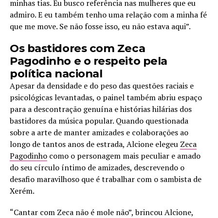
minhas tias. Eu busco referência nas mulheres que eu
admiro. E eu também tenho uma relação com a minha fé
que me move. Se não fosse isso, eu não estava aqui”.
Os bastidores com Zeca
Pagodinho e o respeito pela
política nacional
Apesar da densidade e do peso das questões raciais e
psicológicas levantadas, o painel também abriu espaço
para a descontração genuína e histórias hilárias dos
bastidores da música popular. Quando questionada
sobre a arte de manter amizades e colaborações ao
longo de tantos anos de estrada, Alcione elegeu
Zeca
Pagodinho
como o personagem mais peculiar e amado
do seu círculo íntimo de amizades, descrevendo o
desafio maravilhoso que é trabalhar com o sambista de
Xerém.
“Cantar com Zeca não é mole não”, brincou Alcione,