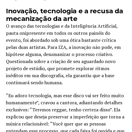
Inovação, tecnologia e a recusa da
mecanização da arte
O avanço das tecnologias e da Inteligência Artificial,
pauta onipresente em todos os outros painéis do
evento, foi abordado sob uma ótica bastante crítica
pelas duas artistas. Para IZA, a inovação não pode, em
hipótese alguma, desumanizar o processo criativo.
Questionada sobre a criação de seu aguardado novo
projeto de estúdio, que promete explorar ritmos
inéditos em sua discografia, ela garantiu que a base
continuará sendo humana.
“Eu adoro tecnologia, mas esse disco vai ser feito muito
humanamente”, cravou a cantora, adiantando detalhes
exclusivos: “Teremos reggae, tenho certeza disso”. Ela
explicou que deseja preservar a imperfeição que torna a
música relacionável: “Você quer que as pessoas
entendam esse processo, que cada faixa foi ouvida e que