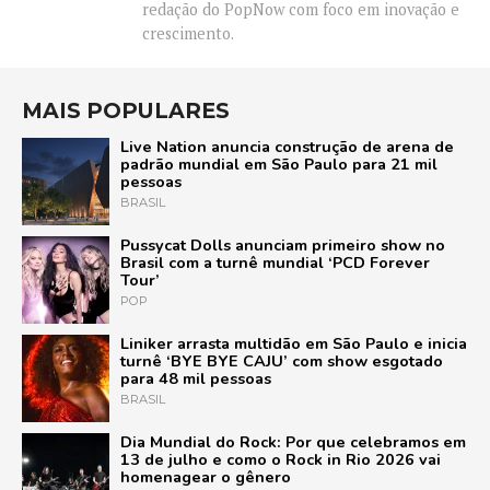
redação do PopNow com foco em inovação e
crescimento.
MAIS POPULARES
Live Nation anuncia construção de arena de
padrão mundial em São Paulo para 21 mil
pessoas
BRASIL
Pussycat Dolls anunciam primeiro show no
Brasil com a turnê mundial ‘PCD Forever
Tour’
POP
Liniker arrasta multidão em São Paulo e inicia
turnê ‘BYE BYE CAJU’ com show esgotado
para 48 mil pessoas
BRASIL
Dia Mundial do Rock: Por que celebramos em
13 de julho e como o Rock in Rio 2026 vai
homenagear o gênero