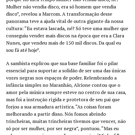
Mulher não vendia disco, era só homem que vendia
disco”, revelou a Marrom. A transformação desse
panorama teve a ajuda vital de outra gigante da nossa
cultura: “Eu estava lascada, né? Só teve uma mulher que
conseguiu vender mais discos na época que era a Clara
Nunes, que vendeu mais de 150 mil discos. Da qual eu
sou fã até hoje”.
A sambista explicou que sua base familiar foi o pilar
essencial para suportar a solidão de ser uma das únicas
vozes negras nos espaços de poder. Relembrando a
infância simples no Maranhão, Alcione contou que o
amor pela música sempre esteve no centro de sua casa,
mas foi a instrução rígida e protetora de seu pai que
forjou a sua armadura artística. “As coisas foram
melhorando a partir disso. Nós fomos abrindo
trincheiras, muitas trincheiras tivemos que vencer, não
só por ser mulher, por ser negra”, pontuou. “Mas eu