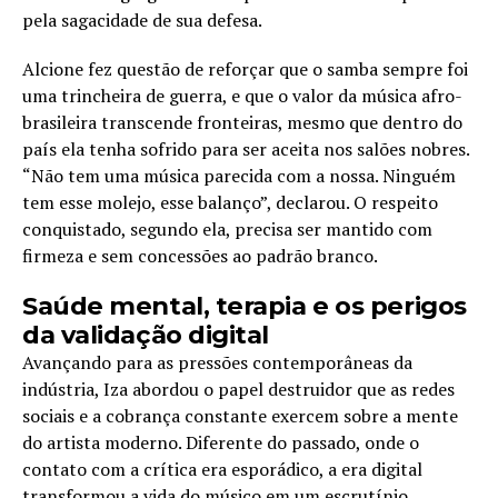
pela sagacidade de sua defesa.
Alcione fez questão de reforçar que o samba sempre foi
uma trincheira de guerra, e que o valor da música afro-
brasileira transcende fronteiras, mesmo que dentro do
país ela tenha sofrido para ser aceita nos salões nobres.
“Não tem uma música parecida com a nossa. Ninguém
tem esse molejo, esse balanço”, declarou. O respeito
conquistado, segundo ela, precisa ser mantido com
firmeza e sem concessões ao padrão branco.
Saúde mental, terapia e os perigos
da validação digital
Avançando para as pressões contemporâneas da
indústria, Iza abordou o papel destruidor que as redes
sociais e a cobrança constante exercem sobre a mente
do artista moderno. Diferente do passado, onde o
contato com a crítica era esporádico, a era digital
transformou a vida do músico em um escrutínio