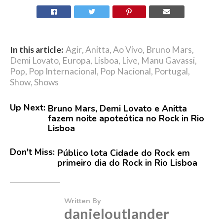
In this article:
Agir
,
Anitta
,
Ao Vivo
,
Bruno Mars
,
Demi Lovato
,
Europa
,
Lisboa
,
Live
,
Manu Gavassi
,
Pop
,
Pop Internacional
,
Pop Nacional
,
Portugal
,
Show
,
Shows
Up Next:
Bruno Mars, Demi Lovato e Anitta
fazem noite apoteótica no Rock in Rio
Lisboa
Don't Miss:
Público lota Cidade do Rock em
primeiro dia do Rock in Rio Lisboa
Written By
danieloutlander