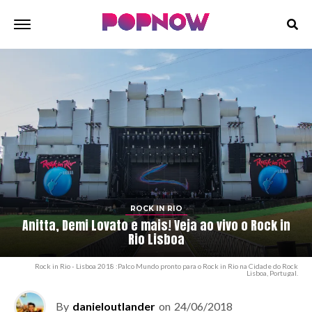
ROCK IN RIO
Anitta, Demi Lovato e mais! Veja ao vivo o Rock in
Rio Lisboa
Rock in Rio - Lisboa 2018 :Palco Mundo pronto para o Rock in Rio na Cidade do Rock
Lisboa, Portugal.
By
danieloutlander
on
24/06/2018