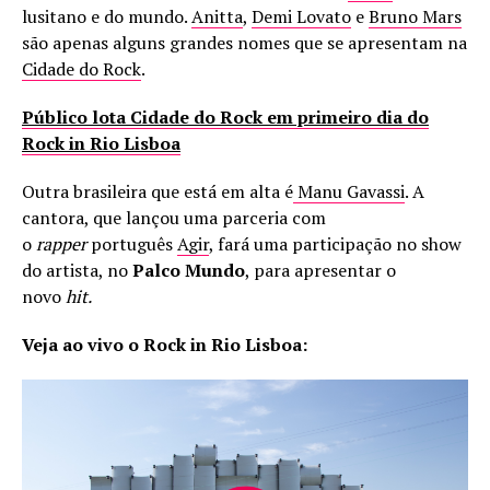
lusitano e do mundo.
Anitta
,
Demi Lovato
e
Bruno Mars
são apenas alguns grandes nomes que se apresentam na
Cidade do Rock
.
Público lota Cidade do Rock em primeiro dia do
Rock in Rio Lisboa
Outra brasileira que está em alta é
Manu Gavassi
. A
cantora, que lançou uma parceria com
o
rapper
português
Agir
, fará uma participação no show
do artista, no
Palco Mundo
, para apresentar o
novo
hit.
Veja ao vivo o Rock in Rio Lisboa: