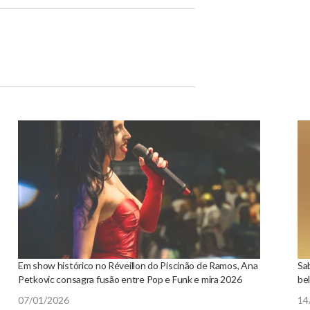
Em show histórico no Réveillon do Piscinão de Ramos, Ana
Sa
Petkovic consagra fusão entre Pop e Funk e mira 2026
be
07/01/2026
14