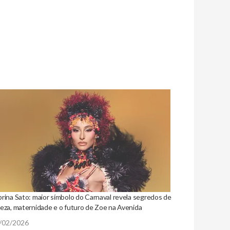
brina Sato: maior símbolo do Carnaval revela segredos de
leza, maternidade e o futuro de Zoe na Avenida
/02/2026