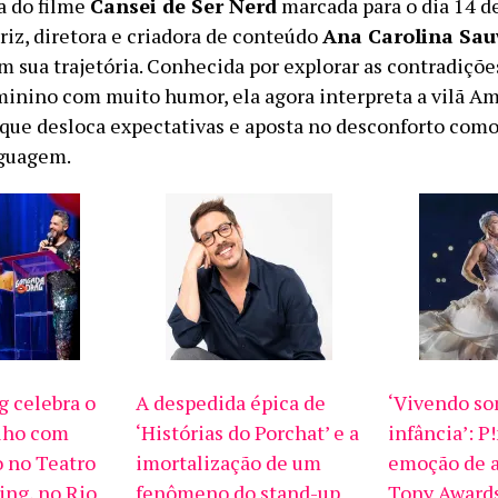
a do filme
Cansei de Ser Nerd
marcada para o dia 14 d
riz, diretora e criadora de conteúdo
Ana Carolina Sa
m sua trajetória. Conhecida por explorar as contradiçõe
minino com muito humor, ela agora interpreta a vilã A
ue desloca expectativas e aposta no desconforto como
nguagem.
 celebra o
A despedida épica de
‘Vivendo so
lho com
‘Histórias do Porchat’ e a
infância’: P
 no Teatro
imortalização de um
emoção de a
ng, no Rio
fenômeno do stand-up
Tony Awards