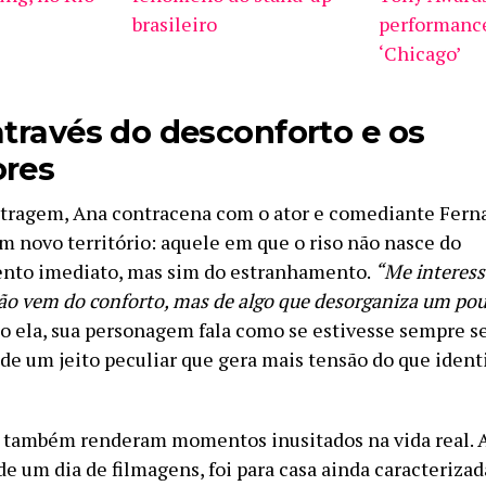
brasileiro
performance
‘Chicago’
através do desconforto e os
ores
tragem, Ana contracena com o ator e comediante Fern
um novo território: aquele em que o riso não nasce do
nto imediato, mas sim do estranhamento.
“Me interess
não vem do conforto, mas de algo que desorganiza um po
do ela, sua personagem fala como se estivesse sempre 
de um jeito peculiar que gera mais tensão do que ident
 também renderam momentos inusitados na vida real. 
 de um dia de filmagens, foi para casa ainda caracteriza