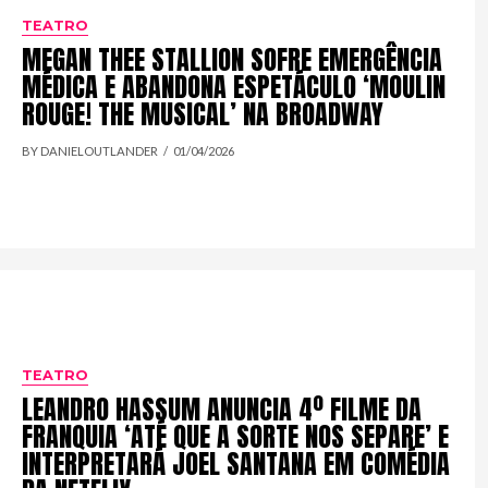
TEATRO
MEGAN THEE STALLION SOFRE EMERGÊNCIA
MÉDICA E ABANDONA ESPETÁCULO ‘MOULIN
ROUGE! THE MUSICAL’ NA BROADWAY
BY DANIELOUTLANDER
01/04/2026
TEATRO
LEANDRO HASSUM ANUNCIA 4º FILME DA
FRANQUIA ‘ATÉ QUE A SORTE NOS SEPARE’ E
INTERPRETARÁ JOEL SANTANA EM COMÉDIA