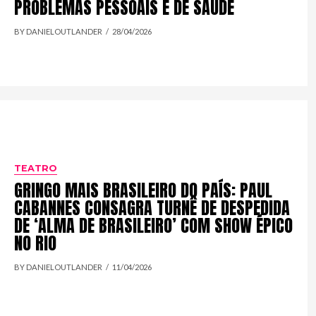
PROBLEMAS PESSOAIS E DE SAÚDE
BY DANIELOUTLANDER
28/04/2026
TEATRO
GRINGO MAIS BRASILEIRO DO PAÍS: PAUL
CABANNES CONSAGRA TURNÊ DE DESPEDIDA
DE ‘ALMA DE BRASILEIRO’ COM SHOW ÉPICO
NO RIO
BY DANIELOUTLANDER
11/04/2026