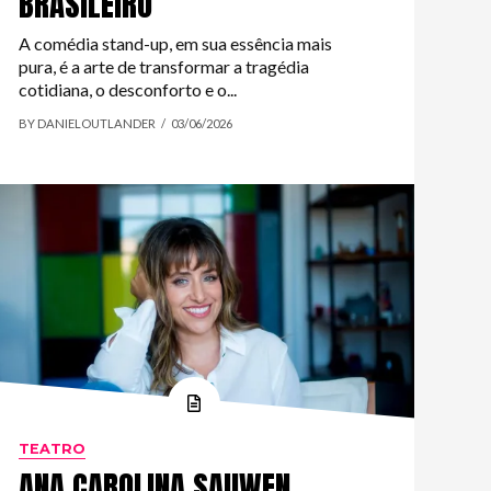
BRASILEIRO
A comédia stand-up, em sua essência mais
pura, é a arte de transformar a tragédia
cotidiana, o desconforto e o...
BY DANIELOUTLANDER
03/06/2026
TEATRO
ANA CAROLINA SAUWEN