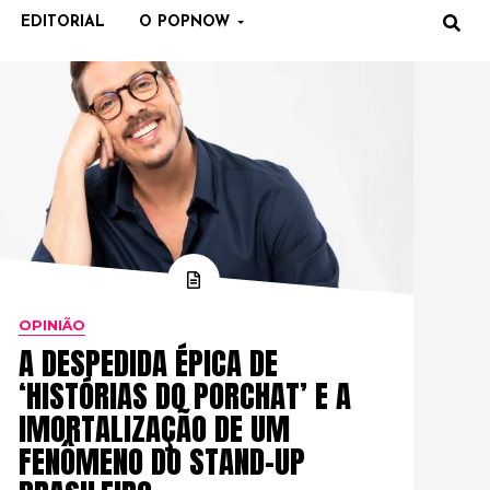
EDITORIAL
O POPNOW
OPINIÃO
A DESPEDIDA ÉPICA DE
‘HISTÓRIAS DO PORCHAT’ E A
IMORTALIZAÇÃO DE UM
FENÔMENO DO STAND-UP