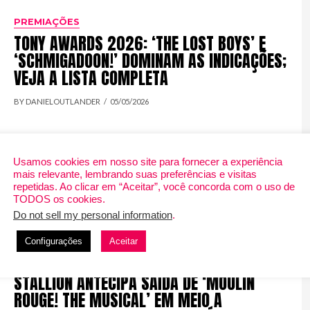
PREMIAÇÕES
TONY AWARDS 2026: ‘THE LOST BOYS’ E
‘SCHMIGADOON!’ DOMINAM AS INDICAÇÕES;
VEJA A LISTA COMPLETA
BY DANIELOUTLANDER
05/05/2026
Usamos cookies em nosso site para fornecer a experiência
mais relevante, lembrando suas preferências e visitas
repetidas. Ao clicar em “Aceitar”, você concorda com o uso de
TODOS os cookies.
Do not sell my personal information
.
Configurações
Aceitar
TEATRO
FIM DA TEMPORADA: MEGAN THEE
STALLION ANTECIPA SAÍDA DE ‘MOULIN
ROUGE! THE MUSICAL’ EM MEIO A