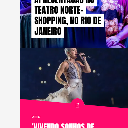
TEATRO NORTE-
SHOPPING, NO RIO DE
JANEIRO
POP
‘VIVENDO SONHOS DE