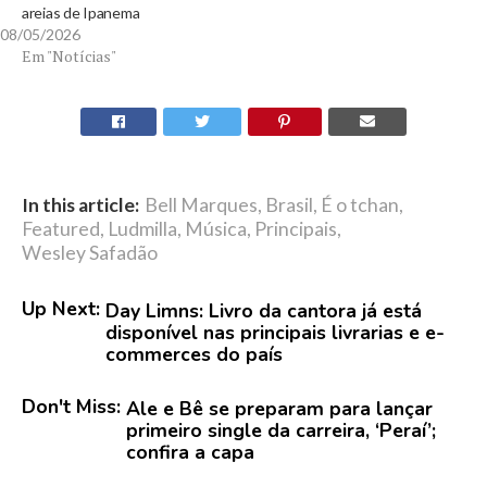
areias de Ipanema
08/05/2026
Em "Notícias"
In this article:
Bell Marques
,
Brasil
,
É o tchan
,
Featured
,
Ludmilla
,
Música
,
Principais
,
Wesley Safadão
Up Next:
Day Limns: Livro da cantora já está
disponível nas principais livrarias e e-
commerces do país
Don't Miss:
Ale e Bê se preparam para lançar
primeiro single da carreira, ‘Peraí’;
confira a capa