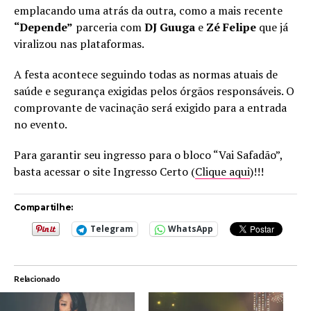
emplacando uma atrás da outra, como a mais recente
“Depende”
parceria com
DJ Guuga
e
Zé Felipe
que já
viralizou nas plataformas.
A festa acontece seguindo todas as normas atuais de
saúde e segurança exigidas pelos órgãos responsáveis. O
comprovante de vacinação será exigido para a entrada
no evento.
Para garantir seu ingresso para o bloco “Vai Safadão”,
basta acessar o site Ingresso Certo (
Clique aqui
)!!!
Compartilhe:
Telegram
WhatsApp
Relacionado