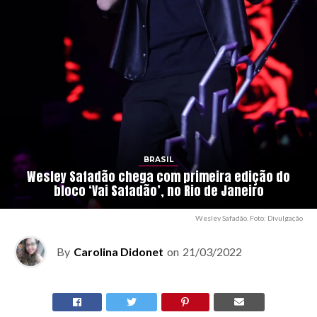
BRASIL
Wesley Safadão chega com primeira edição do
bloco ‘Vai Safadão’, no Rio de Janeiro
Wesley Safadão. Foto: Divulgação
By
Carolina Didonet
on
21/03/2022