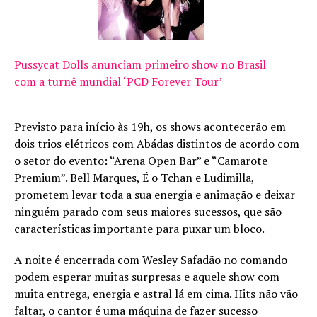
Pussycat Dolls anunciam primeiro show no Brasil
com a turnê mundial ‘PCD Forever Tour’
Previsto para início às 19h, os shows acontecerão em
dois trios elétricos com Abádas distintos de acordo com
o setor do evento: “Arena Open Bar” e “Camarote
Premium”. Bell Marques, É o Tchan e Ludimilla,
prometem levar toda a sua energia e animação e deixar
ninguém parado com seus maiores sucessos, que são
características importante para puxar um bloco.
A noite é encerrada com Wesley Safadão no comando
podem esperar muitas surpresas e aquele show com
muita entrega, energia e astral lá em cima. Hits não vão
faltar, o cantor é uma máquina de fazer sucesso