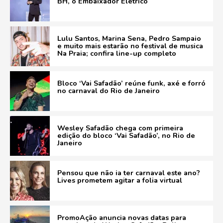
BH, o Embaixador Elétrico
Lulu Santos, Marina Sena, Pedro Sampaio
e muito mais estarão no festival de musica
Na Praia; confira line-up completo
Bloco ‘Vai Safadão’ reúne funk, axé e forró
no carnaval do Rio de Janeiro
Wesley Safadão chega com primeira
edição do bloco ‘Vai Safadão’, no Rio de
Janeiro
Pensou que não ia ter carnaval este ano?
Lives prometem agitar a folia virtual
PromoAção anuncia novas datas para