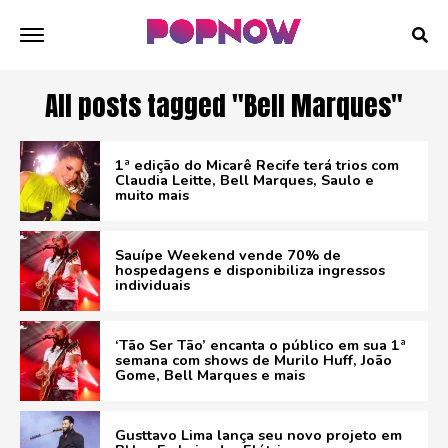
All posts tagged "Bell Marques"
1ª edição do Micarê Recife terá trios com
Claudia Leitte, Bell Marques, Saulo e
muito mais
Sauípe Weekend vende 70% de
hospedagens e disponibiliza ingressos
individuais
‘Tão Ser Tão’ encanta o público em sua 1ª
semana com shows de Murilo Huff, João
Gome, Bell Marques e mais
Gusttavo Lima lança seu novo projeto em