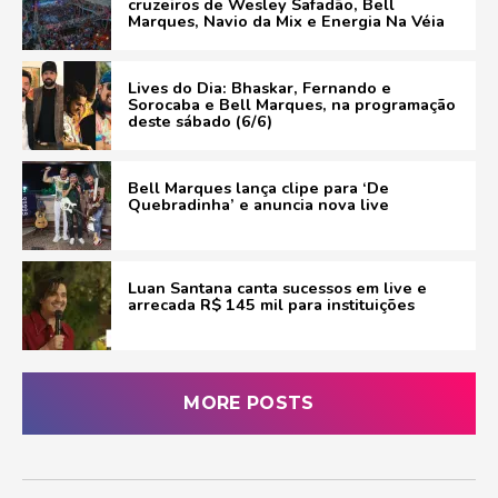
cruzeiros de Wesley Safadão, Bell
Marques, Navio da Mix e Energia Na Véia
Lives do Dia: Bhaskar, Fernando e
Sorocaba e Bell Marques, na programação
deste sábado (6/6)
Bell Marques lança clipe para ‘De
Quebradinha’ e anuncia nova live
Luan Santana canta sucessos em live e
arrecada R$ 145 mil para instituições
MORE POSTS