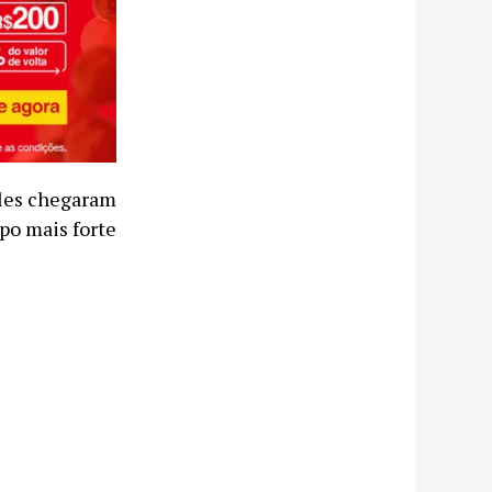
eles chegaram
mpo mais forte