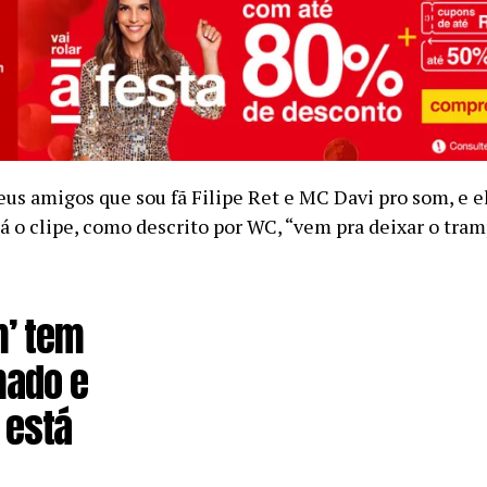
us amigos que sou fã Filipe Ret e MC Davi pro som, e 
á o clipe, como descrito por WC, “vem pra deixar o tra
m’ tem
mado e
 está