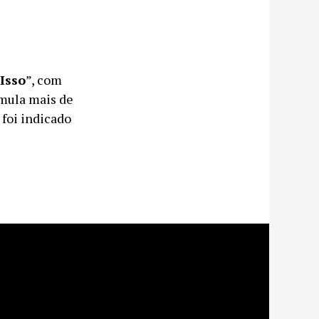
Isso
”, com
umula mais de
 foi indicado