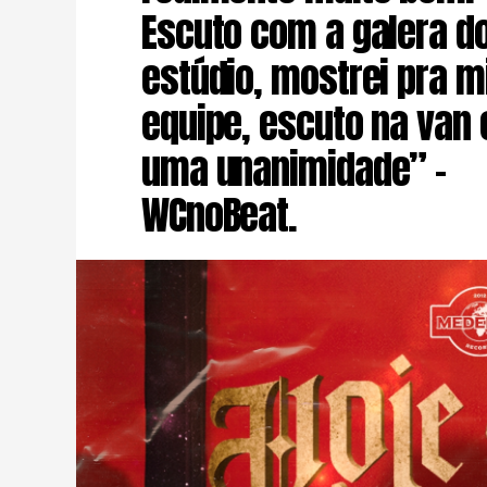
Escuto com a galera d
estúdio, mostrei pra m
equipe, escuto na van 
uma unanimidade” –
WCnoBeat.