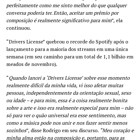
perfeitamente como me sinto melhor do que qualquer
conversa poderia ter. Então, aceitar um prêmio por
composição é realmente significativo para mim
”, ela
continuou.
“Drivers License” quebrou o recorde do Spotify após o
lançamento para a maioria dos streams em uma única
semana (em seu caminho para um total de 1,1 bilhão em
meados de novembro).
“
Quando lancei a ‘Drivers License’ sobre esse momento
realmente difícil da minha vida, vi isso afetar muitas
pessoas, independentemente da orientação sexual, sexo
ou idade – e para mim, essa é a coisa realmente bonita
sobre a arte e isso era realmente especial para mim – não
só para ver o quão universal era esse sentimento, mas
como a música pode nos unir e nos fazer sentir menos
sozinhos
”, disse Rodrigo em seu discurso.
“Meu coração e
minha alma estão na composição e, portanto, para as