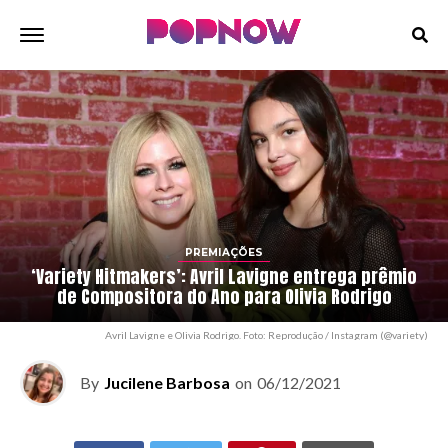
PREMIAÇÕES
‘Variety Hitmakers’: Avril Lavigne entrega prêmio
de Compositora do Ano para Olivia Rodrigo
Avril Lavigne e Olivia Rodrigo. Foto: Reprodução / Instagram (@variety)
By
Jucilene Barbosa
on
06/12/2021