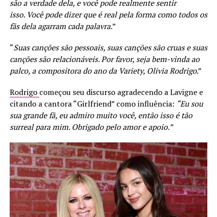
são a verdade dela, e você pode realmente sentir
isso. Você pode dizer que é real pela forma como todos os
fãs dela agarram cada palavra.
”
“
Suas canções são pessoais, suas canções são cruas e suas
canções são relacionáveis. Por favor, seja bem-vinda ao
palco, a compositora do ano da Variety, Olivia Rodrigo
.”
Rodrigo
começou seu discurso agradecendo a Lavigne e
citando a cantora “Girlfriend” como influência:
“Eu sou
sua grande fã, eu admiro muito você, então isso é tão
surreal para mim. Obrigado pelo amor e apoio.”