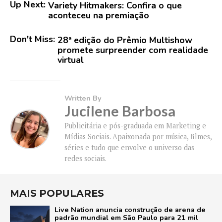
Up Next:
Variety Hitmakers: Confira o que
aconteceu na premiação
Don't Miss:
28ª edição do Prêmio Multishow
promete surpreender com realidade
virtual
Written By
Jucilene Barbosa
Publicitária e pós-graduada em Marketing e
Mídias Sociais. Apaixonada por música, filmes,
séries e tudo que envolve o universo das
redes sociais.
MAIS POPULARES
Live Nation anuncia construção de arena de
padrão mundial em São Paulo para 21 mil