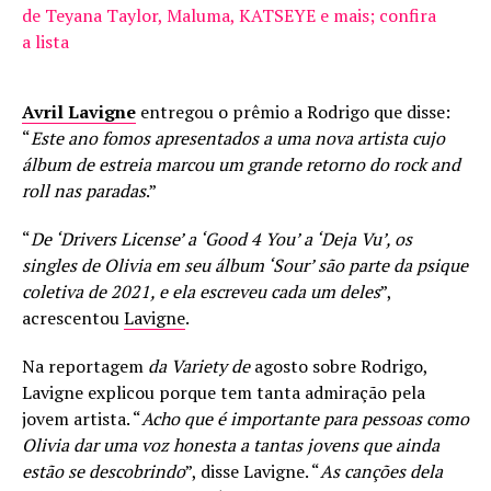
de Teyana Taylor, Maluma, KATSEYE e mais; confira
a lista
Avril Lavigne
entregou o prêmio a Rodrigo que disse:
“
Este ano fomos apresentados a uma nova artista cujo
álbum de estreia marcou um grande retorno do rock and
roll nas paradas
.”
“
De ‘Drivers License’ a ‘Good 4 You’ a ‘Deja Vu’, os
singles de Olivia em seu álbum ‘Sour’ são parte da psique
coletiva de 2021, e ela escreveu cada um deles
”,
acrescentou
Lavigne
.
Na reportagem
da Variety de
agosto sobre Rodrigo,
Lavigne explicou porque tem tanta admiração pela
jovem artista. “
Acho que é importante para pessoas como
Olivia dar uma voz honesta a tantas jovens que ainda
estão se descobrindo
”, disse Lavigne. “
As canções dela