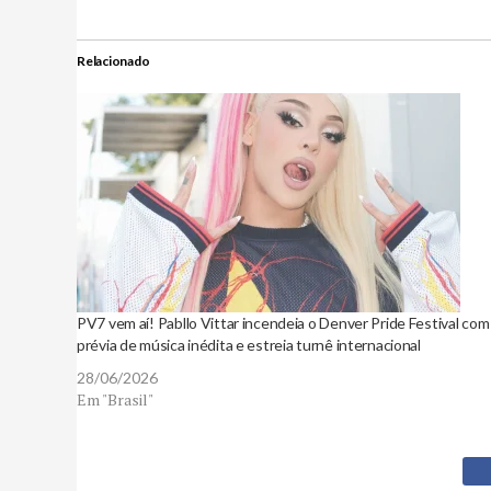
Relacionado
PV7 vem aí! Pabllo Vittar incendeia o Denver Pride Festival com
prévia de música inédita e estreia turnê internacional
28/06/2026
Em "Brasil"