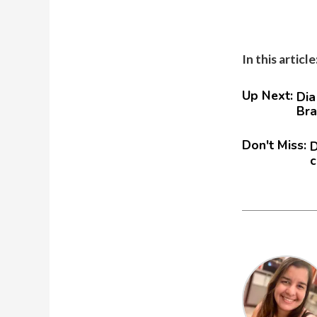
In this article
Up Next:
Dia
Bra
Don't Miss:
D
c