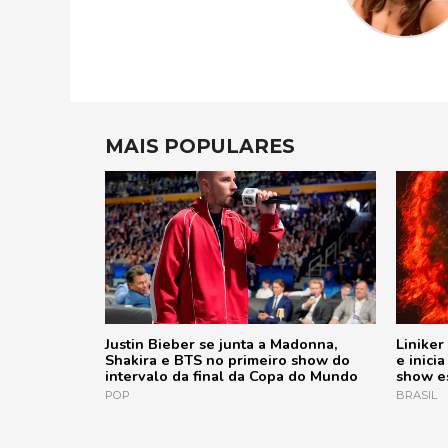
MAIS POPULARES
Justin Bieber se junta a Madonna,
Liniker
Shakira e BTS no primeiro show do
e inici
intervalo da final da Copa do Mundo
show e
POP
BRASIL