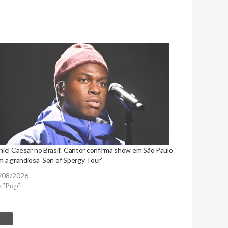
niel Caesar no Brasil! Cantor confirma show em São Paulo
m a grandiosa ‘Son of Spergy Tour’
/08/2026
 "Pop"