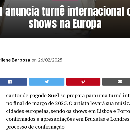
l anuncia turnê internacional
shows na Europa
cilene Barbosa
on
26/02/2025
O
cantor de pagode
Suel
se prepara para uma turnê in
no final de março de 2025. O artista levará sua músic
cidades europeias, sendo os shows em Lisboa e Porto
confirmados e apresentações em Bruxelas e Londres
processo de confirmação.