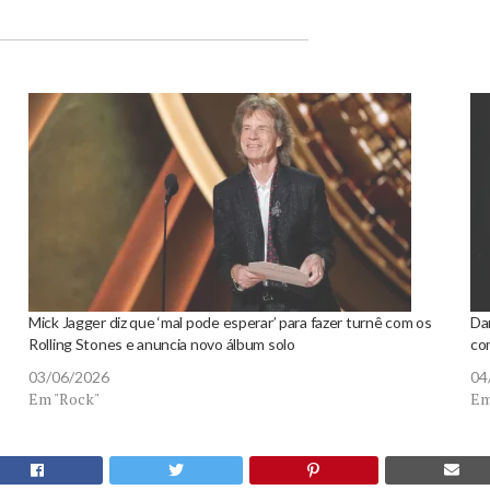
Mick Jagger diz que ‘mal pode esperar’ para fazer turnê com os
Da
Rolling Stones e anuncia novo álbum solo
co
03/06/2026
04
Em "Rock"
Em