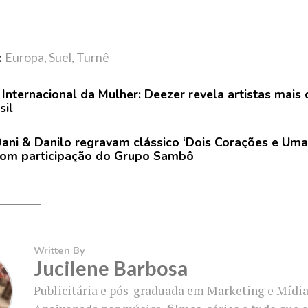
:
Europa
,
Suel
,
Turnê
 Internacional da Mulher: Deezer revela artistas mais
sil
ani & Danilo regravam clássico ‘Dois Corações e Uma 
om participação do Grupo Sambô
Written By
Jucilene Barbosa
Publicitária e pós-graduada em Marketing e Mídias