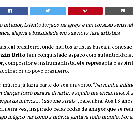
 interior, talento forjado na igreja e um coração sensível
ce, alegria e brasilidade em sua nova fase artística
usical brasileiro, onde muitos artistas buscam conexão
zin Brito
tem conquistado espaço com autenticidade,
r, compositor e instrumentista, ele representa o espírit
acolhedor do povo brasileiro.
 música já fazia parte do seu universo. “
Na minha infân
m dançar forró para se divertir, e aquilo me encantava. A a
nergia da música… tudo me atraía”,
relembra
.
Aos 13 anos
primeira vez, inspirado pelas rodas de amigos que se re
lgo mágico ver como a música juntava todo mundo. Foi aí