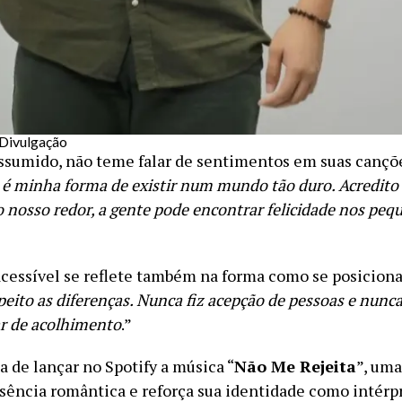
 Divulgação
sumido, não teme falar de sentimentos em suas cançõe
 é minha forma de existir num mundo tão duro. Acredit
 nosso redor, a gente pode encontrar felicidade nos peq
acessível se reflete também na forma como se posiciona
eito as diferenças. Nunca fiz acepção de pessoas e nunca 
ar de acolhimento
.”
a de lançar no Spotify a música “
Não Me Rejeita
”, uma
ssência romântica e reforça sua identidade como intérp