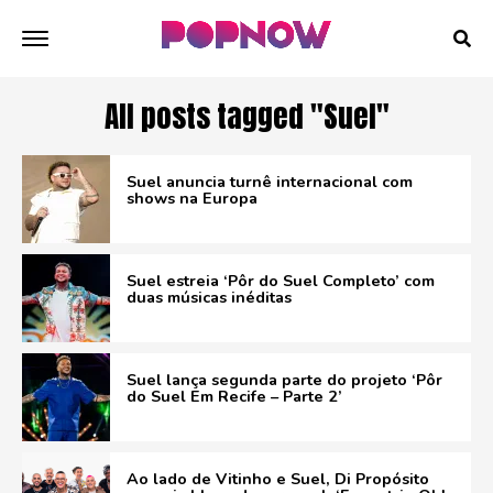
All posts tagged "Suel"
Suel anuncia turnê internacional com
shows na Europa
Suel estreia ‘Pôr do Suel Completo’ com
duas músicas inéditas
Suel lança segunda parte do projeto ‘Pôr
do Suel Em Recife – Parte 2’
Ao lado de Vitinho e Suel, Di Propósito