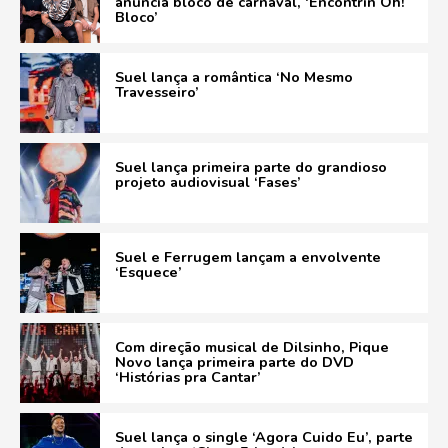
anuncia bloco de carnaval, ‘Encontrin Oh!
Bloco’
Suel lança a romântica ‘No Mesmo
Travesseiro’
Suel lança primeira parte do grandioso
projeto audiovisual ‘Fases’
Suel e Ferrugem lançam a envolvente
‘Esquece’
Com direção musical de Dilsinho, Pique
Novo lança primeira parte do DVD
‘Histórias pra Cantar’
Suel lança o single ‘Agora Cuido Eu’, parte