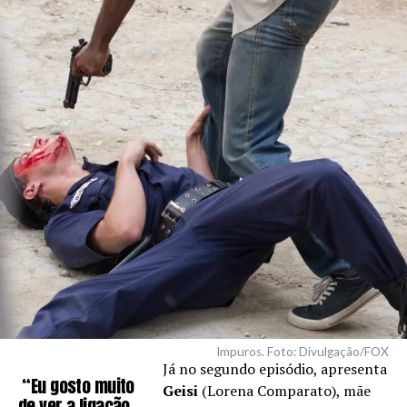
Impuros. Foto: Divulgação/FOX
Já no segundo episódio, apresenta
“Eu gosto muito
Geisi
(Lorena Comparato), mãe
de ver a ligação