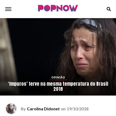
OPINIÃO
‘Impuros’ ferve na mesma temperatura do Brasil
2018
By
Carolina Didonet
on
19/10/2018