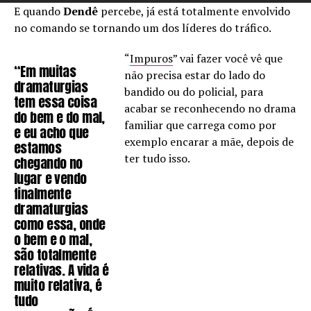
E quando
Dendê
percebe, já está totalmente envolvido
no comando se tornando um dos líderes do tráfico.
“
Impuros
” vai fazer você vê que
“Em muitas
não precisa estar do lado do
dramaturgias
bandido ou do policial, para
tem essa coisa
acabar se reconhecendo no drama
do bem e do mal,
familiar que carrega como por
e eu acho que
exemplo encarar a mãe, depois de
estamos
ter tudo isso.
chegando no
lugar e vendo
finalmente
dramaturgias
como essa, onde
o bem e o mal,
são totalmente
relativas. A vida é
muito relativa, é
tudo