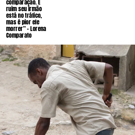
comparação. É
ruim seu irmão
está no tráfico,
mas é pior ele
morrer” – Lorena
Comparato