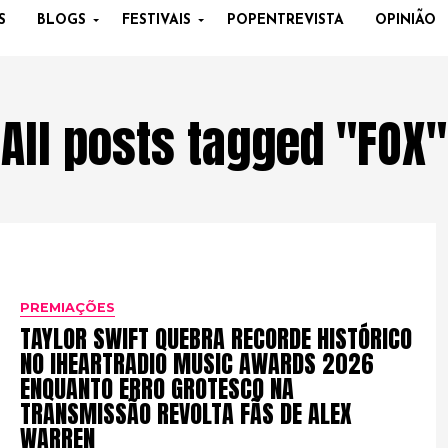
S
BLOGS
FESTIVAIS
POPENTREVISTA
OPINIÃO
All posts tagged "FOX"
PREMIAÇÕES
TAYLOR SWIFT QUEBRA RECORDE HISTÓRICO
NO IHEARTRADIO MUSIC AWARDS 2026
ENQUANTO ERRO GROTESCO NA
TRANSMISSÃO REVOLTA FÃS DE ALEX
WARREN