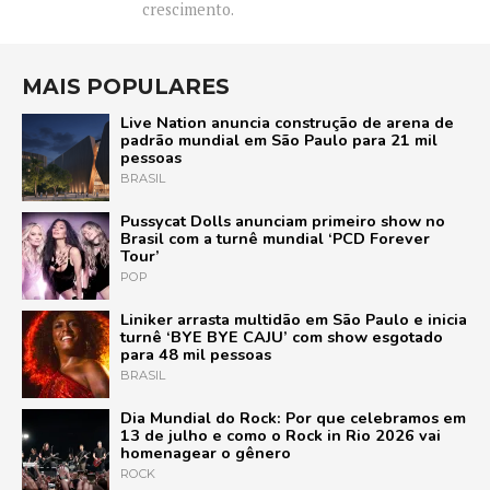
crescimento.
MAIS POPULARES
Live Nation anuncia construção de arena de
padrão mundial em São Paulo para 21 mil
pessoas
BRASIL
Pussycat Dolls anunciam primeiro show no
Brasil com a turnê mundial ‘PCD Forever
Tour’
POP
Liniker arrasta multidão em São Paulo e inicia
turnê ‘BYE BYE CAJU’ com show esgotado
para 48 mil pessoas
BRASIL
Dia Mundial do Rock: Por que celebramos em
13 de julho e como o Rock in Rio 2026 vai
homenagear o gênero
ROCK