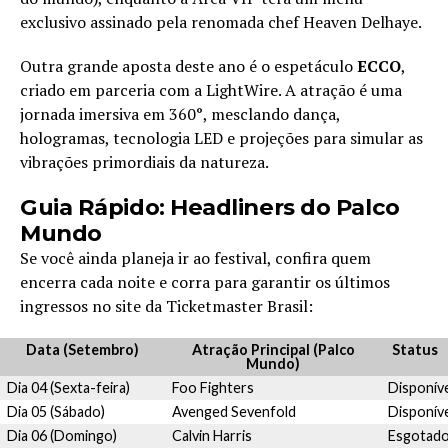
exclusivo assinado pela renomada chef Heaven Delhaye.
Outra grande aposta deste ano é o espetáculo
ECCO
,
criado em parceria com a LightWire. A atração é uma
jornada imersiva em 360°, mesclando dança,
hologramas, tecnologia LED e projeções para simular as
vibrações primordiais da natureza.
Guia Rápido: Headliners do Palco
Mundo
Se você ainda planeja ir ao festival, confira quem
encerra cada noite e corra para garantir os últimos
ingressos no site da Ticketmaster Brasil:
Data (Setembro)
Atração Principal (Palco
Status
Mundo)
Dia 04 (Sexta-feira)
Foo Fighters
Disponív
Dia 05 (Sábado)
Avenged Sevenfold
Disponív
Dia 06 (Domingo)
Calvin Harris
Esgotad