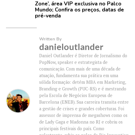
Zone’, área VIP exclusiva no Palco
Mundo; Confira os preços, datas de
pré-venda
Written By
danieloutlander
Daniel Outlander é Diretor de Jornalismo do
PopNow, speaker e estrategista de
comunicação. Com mais de uma década de
atuação, fundamenta sua prática em uma
sólida formação: detém MBA em Marketing,
Branding e Growth (PUC-RS) e é mestrando
pela Escola de Negócios Europeus de
Barcelona (ENEB). Sua carreira transita entre
a gestão de crises e grandes coberturas. Foi
assessor de imprensa de megashows como os
de Lady Gaga e Madonna no RJ e cobriu os
principais festivais do país. Como