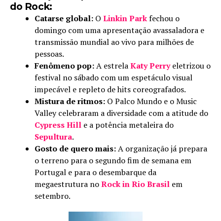
do Rock:
Catarse global:
O
Linkin Park
fechou o
domingo com uma apresentação avassaladora e
transmissão mundial ao vivo para milhões de
pessoas.
Fenômeno pop:
A estrela
Katy Perry
eletrizou o
festival no sábado com um espetáculo visual
impecável e repleto de hits coreografados.
Mistura de ritmos:
O Palco Mundo e o Music
Valley celebraram a diversidade com a atitude do
Cypress Hill
e a potência metaleira do
Sepultura
.
Gosto de quero mais:
A organização já prepara
o terreno para o segundo fim de semana em
Portugal e para o desembarque da
megaestrutura no
Rock in Rio Brasil
em
setembro.