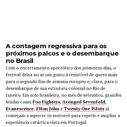
A contagem regressiva para os
próximos palcos e o desembarque
no Brasil
Com o encerramento apoteótico dos primeiros dias, o
festival deixa no ar um gosto irresistível de quero mais
para o segundo fim de semana europeu e, claro, para o
desembarque de sua estrutura colossal no Rio de
Janeiro. Em solo brasileiro, no mês de setembro, grandes
lendas como
Foo Fighters
,
Avenged Sevenfold
,
Evanescence
,
Elton John
e
Twenty One Pilots
já
começam a aquecer os motores para repetir e ampliar a
experiência catártica vista em Portugal.