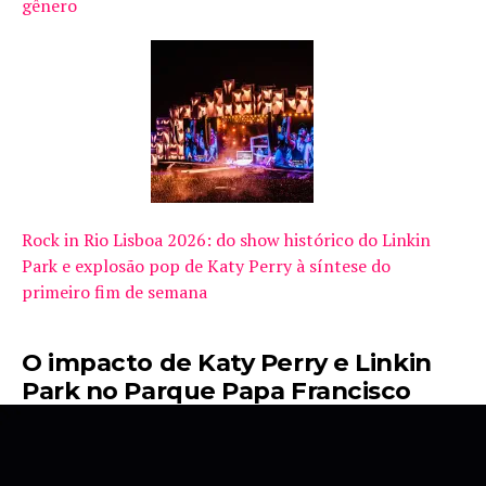
gênero
Rock in Rio Lisboa 2026: do show histórico do Linkin
Park e explosão pop de Katy Perry à síntese do
primeiro fim de semana
O impacto de Katy Perry e Linkin
Park no Parque Papa Francisco