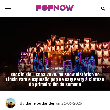
ROCK IN RIO
Rock in Rio Lisboa 2026: do show histórico do
Linkin Park e explosão pop de Katy Perry à síntese
do primeiro fim de semana
By
danieloutlander
on
21/06/2026