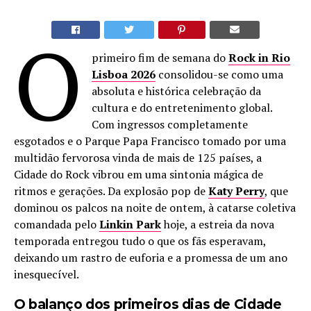
O
primeiro fim de semana do
Rock in Rio
Lisboa 2026
consolidou-se como uma
absoluta e histórica celebração da
cultura e do entretenimento global.
Com ingressos completamente
esgotados e o Parque Papa Francisco tomado por uma
multidão fervorosa vinda de mais de 125 países, a
Cidade do Rock vibrou em uma sintonia mágica de
ritmos e gerações. Da explosão pop de
Katy Perry
, que
dominou os palcos na noite de ontem, à catarse coletiva
comandada pelo
Linkin Park
hoje, a estreia da nova
temporada entregou tudo o que os fãs esperavam,
deixando um rastro de euforia e a promessa de um ano
inesquecível.
O balanço dos primeiros dias de Cidade