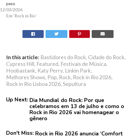
peso
12/03/2026
Em "Rock in Rio"
In this article:
Bastidores do Rock
,
Cidade do Rock
,
Cypress Hill
,
Featured
,
Festivais de Música
,
Hoobastank
,
Katy Perry
,
Linkin Park
,
Melhores Shows
,
Pop
,
Rock
,
Rock in Rio 2026
,
Rock in Rio Lisboa 2026
,
Sepultura
Up Next:
Dia Mundial do Rock: Por que
celebramos em 13 de julho e como o
Rock in Rio 2026 vai homenagear o
gênero
Don't Miss:
Rock in Rio 2026 anuncia ‘Comfort