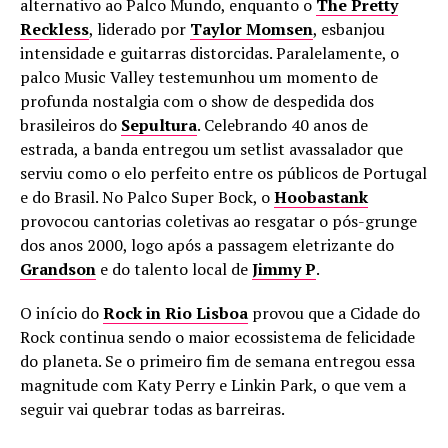
alternativo ao Palco Mundo, enquanto o
The Pretty
Reckless
, liderado por
Taylor Momsen
, esbanjou
intensidade e guitarras distorcidas. Paralelamente, o
palco Music Valley testemunhou um momento de
profunda nostalgia com o show de despedida dos
brasileiros do
Sepultura
. Celebrando 40 anos de
estrada, a banda entregou um setlist avassalador que
serviu como o elo perfeito entre os públicos de Portugal
e do Brasil. No Palco Super Bock, o
Hoobastank
provocou cantorias coletivas ao resgatar o pós-grunge
dos anos 2000, logo após a passagem eletrizante do
Grandson
e do talento local de
Jimmy P
.
O início do
Rock in Rio Lisboa
provou que a Cidade do
Rock continua sendo o maior ecossistema de felicidade
do planeta. Se o primeiro fim de semana entregou essa
magnitude com Katy Perry e Linkin Park, o que vem a
seguir vai quebrar todas as barreiras.