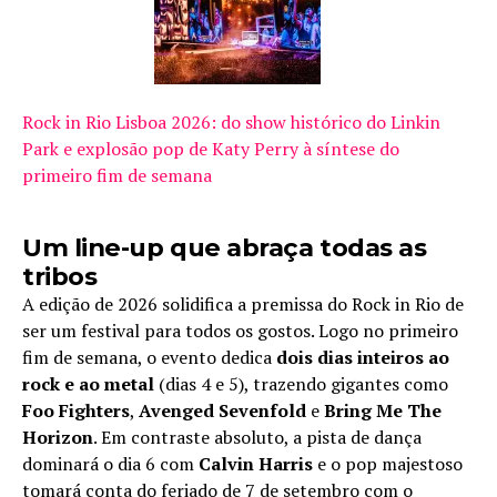
Rock in Rio Lisboa 2026: do show histórico do Linkin
Park e explosão pop de Katy Perry à síntese do
primeiro fim de semana
Um line-up que abraça todas as
tribos
A edição de 2026 solidifica a premissa do Rock in Rio de
ser um festival para todos os gostos. Logo no primeiro
fim de semana, o evento dedica
dois dias inteiros ao
rock e ao metal
(dias 4 e 5), trazendo gigantes como
Foo Fighters
,
Avenged Sevenfold
e
Bring Me The
Horizon
. Em contraste absoluto, a pista de dança
dominará o dia 6 com
Calvin Harris
e o pop majestoso
tomará conta do feriado de 7 de setembro com o