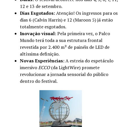
12 e 13 de setembro.
Dias Esgotados:
Atenção! Os ingressos para os
dias 6 (Calvin Harris) e 12 (Maroon 5) já estão
totalmente esgotados.
Inovação visual:
Pela primeira vez, o Palco
Mundo terá toda a sua estrutura frontal
revestida por 2.400 m² de painéis de LED de
altíssima definição.
Novas Experiências:
A estreia do espetáculo
imersivo
ECCO
(da LightWire) promete
revolucionar a jornada sensorial do público
dentro do festival.