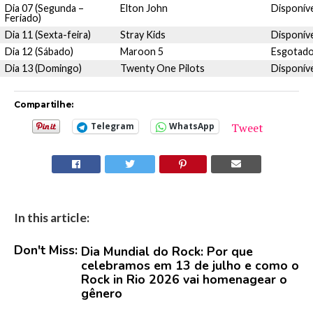
Dia 07 (Segunda –
Elton John
Disponív
Feriado)
Dia 11 (Sexta-feira)
Stray Kids
Disponív
Dia 12 (Sábado)
Maroon 5
Esgotad
Dia 13 (Domingo)
Twenty One Pilots
Disponív
Compartilhe:
Tweet
Telegram
WhatsApp
In this article:
Don't Miss:
Dia Mundial do Rock: Por que
celebramos em 13 de julho e como o
Rock in Rio 2026 vai homenagear o
gênero