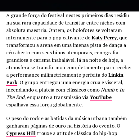
A grande força do festival nestes primeiros dias residiu
na sua rara capacidade de transitar entre nichos com
absoluta maestria. Ontem, os holofotes se voltaram
inteiramente para o pop cativante de
Katy Perry
, que
transformou a arena em uma imensa pista de dança a
céu aberto com seus hinos atemporais, cenografia
grandiosa e carisma inabalável. Já na noite de hoje, a
atmosfera se transformou completamente para receber
a performance milimetricamente perfeita do
Linkin
Park
. O grupo entregou uma energia crua e visceral,
incendiando a plateia com clássicos como
Numb
e
In
The End
, enquanto a transmissão via
YouTube
espalhava essa força globalmente.
O peso do rock e as batidas da música urbana também
ganharam páginas de ouro na história do evento. O
Cypress Hill
trouxe a atitude clássica do hip-hop