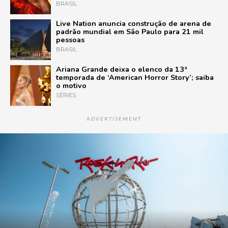
BRASIL
Live Nation anuncia construção de arena de
padrão mundial em São Paulo para 21 mil
pessoas
BRASIL
Ariana Grande deixa o elenco da 13ª
temporada de ‘American Horror Story’; saiba
o motivo
SÉRIES
ADVERTISEMENT