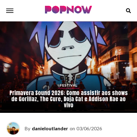
FESTIVAL
Primavera Sound 2026: Como assistir aos shows
de Gorillaz, The Cure, Doja Cat e Addison Rae ao
vivo
By
danieloutlander
on
03/06/2026