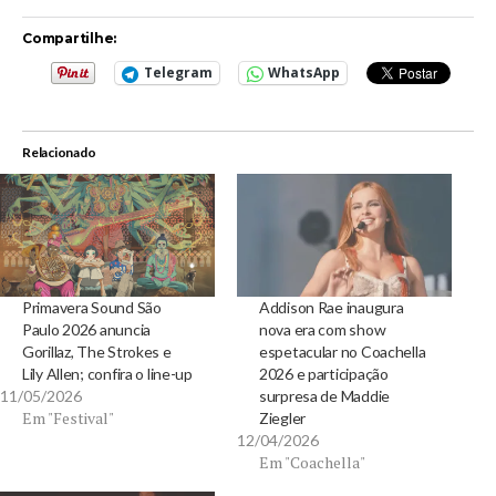
Compartilhe:
Telegram
WhatsApp
Relacionado
Primavera Sound São
Addison Rae inaugura
Paulo 2026 anuncia
nova era com show
Gorillaz, The Strokes e
espetacular no Coachella
Lily Allen; confira o line-up
2026 e participação
11/05/2026
surpresa de Maddie
Em "Festival"
Ziegler
12/04/2026
Em "Coachella"