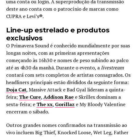
uma conta ou login. A superprodução da transmissão
deste ano conta com o patrocínio de marcas como
CUPRA e Levi’s®.
Line-up estrelado e produtos
exclusivos
O Primavera Sound é conhecido mundialmente por suas
longas noites, com as primeiras apresentações
começando às 16h30 e nomes de peso subindo ao palco
até as 4h30 da manhã. Durante o evento, a
livestream
contará com sets completos de artistas consagrados. Os
headliners principais estão divididos da seguinte forma:
Doja Cat
, Massive Attack e Bad Gyal lideram a quinta-
feira;
The Cure
,
Addison Rae
e Skrillex dominam a
sexta-feira; e
The xx
,
Gorillaz
e My Bloody Valentine
encerram o sábado.
Outros grandes nomes confirmados na transmissão ao
vivo incluem Big Thief, Knocked Loose, Wet Leg, Father