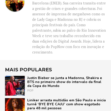
Barcelona (ENEB). Sua carreira transita entre
a gestão de crises e grandes coberturas. Foi
assessor de imprensa de megashows como os
de Lady Gaga e Madonna no RJ e cobriu os
principais festivais do país. Como
palestrante, subiu ao palco do Rio Innovation
Week e teve seu trabalho reconhecido em
duas edições do Digital Awards. Hoje, lidera a
redação do PopNow com foco em inovação e
crescimento.
MAIS POPULARES
Justin Bieber se junta a Madonna, Shakira e
BTS no primeiro show do intervalo da final
da Copa do Mundo
POP
Liniker arrasta multidão em São Paulo e inicia
turnê ‘BYE BYE CAJU’ com show esgotado
para 48 mil pessoas