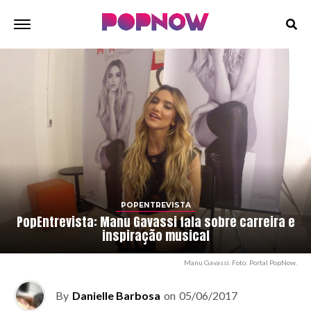
POPENTREVISTA
PopEntrevista: Manu Gavassi fala sobre carreira e
inspiração musical
Manu Gavassi. Foto: Portal PopNow.
By
Danielle Barbosa
on
05/06/2017