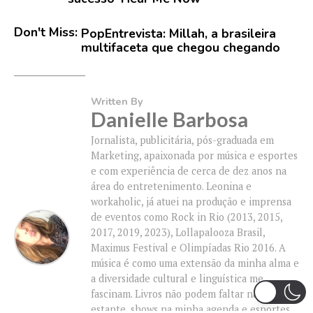
Don't Miss:
PopEntrevista: Millah, a brasileira
multifaceta que chegou chegando
Written By
Danielle Barbosa
Jornalista, publicitária, pós-graduada em
Marketing, apaixonada por música e esportes
e com experiência de cerca de dez anos na
área do entretenimento. Leonina e
workaholic, já atuei na produção e imprensa
de eventos como Rock in Rio (2013, 2015,
2017, 2019, 2023), Lollapalooza Brasil,
Maximus Festival e Olimpíadas Rio 2016. A
música é como uma extensão da minha alma e
a diversidade cultural e linguística me
fascinam. Livros não podem faltar na minha
estante, shows na minha agenda e esportes