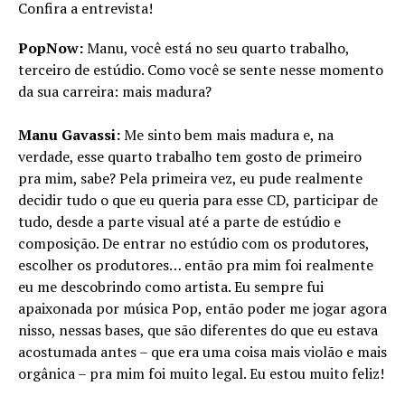
Confira a entrevista!
PopNow:
Manu, você está no seu quarto trabalho,
terceiro de estúdio. Como você se sente nesse momento
da sua carreira: mais madura?
Manu Gavassi:
Me sinto bem mais madura e, na
verdade, esse quarto trabalho tem gosto de primeiro
pra mim, sabe? Pela primeira vez, eu pude realmente
decidir tudo o que eu queria para esse CD, participar de
tudo, desde a parte visual até a parte de estúdio e
composição. De entrar no estúdio com os produtores,
escolher os produtores… então pra mim foi realmente
eu me descobrindo como artista. Eu sempre fui
apaixonada por música Pop, então poder me jogar agora
nisso, nessas bases, que são diferentes do que eu estava
acostumada antes – que era uma coisa mais violão e mais
orgânica – pra mim foi muito legal. Eu estou muito feliz!