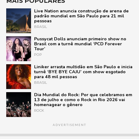
MAIS POPULARES
Live Nation anuncia construção de arena de
padrão mundial em São Paulo para 21 mil
pessoas
BRASIL
Pussycat Dolls anunciam primeiro show no
Brasil com a turnê mundial ‘PCD Forever
Tour’
POP
Liniker arrasta multidão em São Paulo e inicia
turnê ‘BYE BYE CAJU’ com show esgotado
para 48 mil pessoas
BRASIL
Dia Mundial do Rock: Por que celebramos em
13 de julho e como o Rock in Rio 2026 vai
homenagear o gênero
ROCK
ADVERTISEMENT