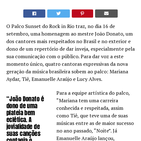
O Palco Sunset do Rock in Rio traz, no dia 16 de
setembro, uma homenagem ao mestre João Donato, um
dos cantores mais respeitados no Brasil e no exterior e
dono de um repertório de dar inveja, especialmente pela
sua comunicação com o público. Para dar voz a este
momento único, quatro cantoras expressivas da nova
geração da música brasileira sobem ao palco: Mariana
Aydar, Tiê, Emanuelle Araújo e Lucy Alves.
Para a equipe artística do palco,
“João Donato é
“Mariana tem uma carreira
dono de uma
conhecida e respeitada, assim
plateia bem
como Tiê, que teve uma de suas
eclética. A
músicas entre as de maior sucesso
jovialidade de
no ano passado, “Noite”. Já
suas canções
Emanuelle Araújo lançou,
contagia o