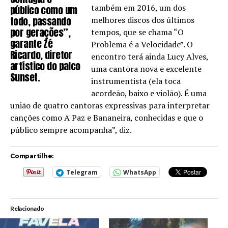
também em 2016, um dos
público como um
todo, passando
melhores discos dos últimos
por gerações”,
tempos, que se chama “O
garante Zé
Problema é a Velocidade”. O
Ricardo, diretor
encontro terá ainda Lucy Alves,
artístico do palco
uma cantora nova e excelente
Sunset.
instrumentista (ela toca
acordeão, baixo e violão). É uma
união de quatro cantoras expressivas para interpretar
canções como A Paz e Bananeira, conhecidas e que o
público sempre acompanha”, diz.
Compartilhe:
Telegram
WhatsApp
Relacionado