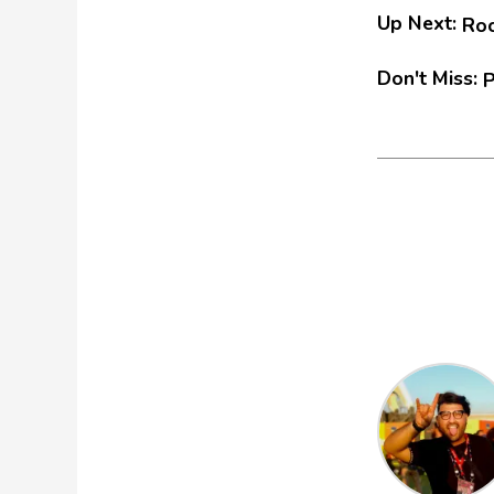
Up Next:
Roc
Don't Miss:
P