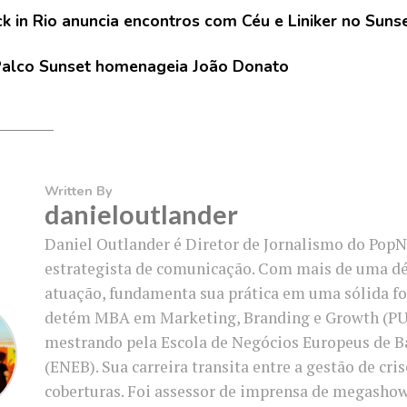
k in Rio anuncia encontros com Céu e Liniker no Suns
alco Sunset homenageia João Donato
Written By
danieloutlander
Daniel Outlander é Diretor de Jornalismo do PopN
estrategista de comunicação. Com mais de uma d
atuação, fundamenta sua prática em uma sólida f
detém MBA em Marketing, Branding e Growth (PU
mestrando pela Escola de Negócios Europeus de B
(ENEB). Sua carreira transita entre a gestão de cri
coberturas. Foi assessor de imprensa de megasho