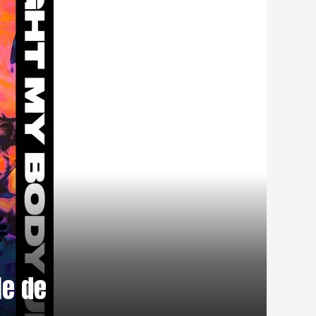
le de