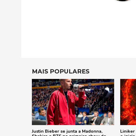
MAIS POPULARES
Justin Bieber se junta a Madonna,
Liniker