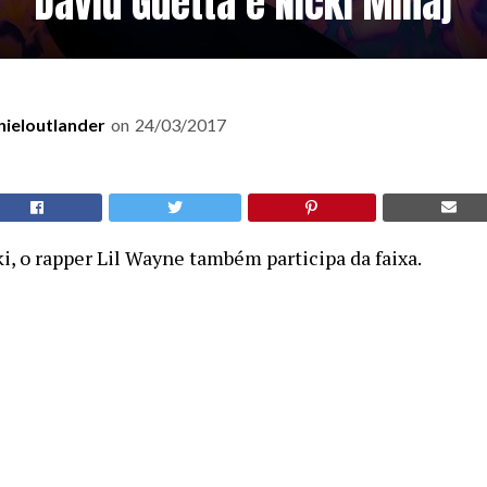
David Guetta e Nicki Minaj
nieloutlander
on
24/03/2017
i, o rapper Lil Wayne também participa da faixa.