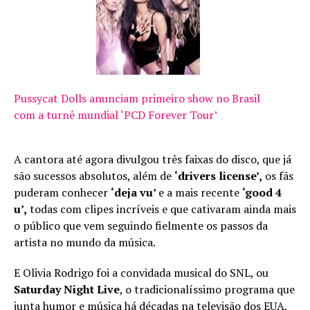
Pussycat Dolls anunciam primeiro show no Brasil
com a turnê mundial ‘PCD Forever Tour’
A cantora até agora divulgou três faixas do disco, que já
são sucessos absolutos, além de
‘drivers license’,
os fãs
puderam conhecer
‘deja vu’
e a mais recente
‘good 4
u’,
todas com clipes incríveis e que cativaram ainda mais
o público que vem seguindo fielmente os passos da
artista no mundo da música.
E Olivia Rodrigo foi a convidada musical do SNL, ou
Saturday Night Live
, o tradicionalíssimo programa que
junta humor e música há décadas na televisão dos EUA,