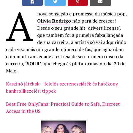
A
nova sensação e promessa da música pop,
Olivia Rodrigo
não para de crescer!
Desde o seu grande hit ‘drivers license’,
que também foi a primeira faixa lançada
de sua carreira, a artista só vai adquirindo
cada vez mais um grande número de fãs, que aguardam
com muita ansiedade a estreia de seu primeiro disco da
carreira,
‘SOUR’
, que chega às plataformas no dia 20 de
Maio.
Kaszinó játékok – felelős szerencsejáték és hatékony
bankrollkezelési tippek
Beat Free OnlyFans: Practical Guide to Safe, Discreet
Access in the US