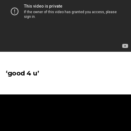
‘good 4 u’