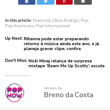
In this article:
Featured
,
Olivia Rodrigo
,
Pop
,
Pop Americano
,
Pop Internacional
Up Next:
Rihanna pode estar preparando
retorno à música ainda este ano, e já
planeja gravar clipe; confira
Don't Miss:
Nicki Minaj relança de surpresa
mixtape ‘Beam Me Up Scotty’; escute
Written By
Breno da Costa