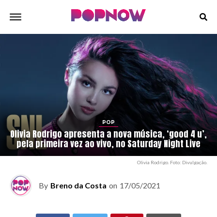
POP
Olivia Rodrigo apresenta a nova música, ‘good 4 u’,
pela primeira vez ao vivo, no Saturday Night Live
Olivia Rodrigo. Foto: Divulgação.
By
Breno da Costa
on
17/05/2021