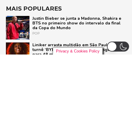
MAIS POPULARES
Justin Bieber se junta a Madonna, Shakira e
BTS no primeiro show do intervalo da final
da Copa do Mundo
POP
Liniker arrasta multidão em São Paulo e inicia
turnê ‘BYE BYE CAJU’ com show esgotado
Privacy & Cookies Policy
para 48 mil pessoas
BRASIL
Live Nation anuncia construção de arena de
padrão mundial em São Paulo para 21 mil
pessoas
BRASIL
Pussycat Dolls anunciam primeiro show no
Brasil com a turnê mundial ‘PCD Forever
Tour’
POP
ADVERTISEMENT