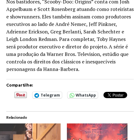
Nos bastidores, “Scooby-Doo: Origins” conta com Josh
Appelbaum e Scott Rosenberg atuando como roteiristas
e showrunners. Eles também assinam como produtores
executivos ao lado de André Nemec, Jeff Pinkner,
Adrienne Erickson, Greg Berlanti, Sarah Schechter e
Leigh London Redman. Para completar, Toby Haynes
será produtor executivo e diretor do projeto. A série é
uma produção da Warner Bros. Television, estúdio que
controla os direitos dos clássicos e inesquecíveis
personagens da Hanna-Barbera.
Compartilhe:
Telegram
WhatsApp
Relacionado