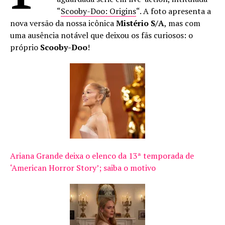
“
Scooby-Doo: Origins
“. A foto apresenta a
nova versão da nossa icônica
Mistério S/A
, mas com
uma ausência notável que deixou os fãs curiosos: o
próprio
Scooby-Doo
!
Ariana Grande deixa o elenco da 13ª temporada de
‘American Horror Story’; saiba o motivo