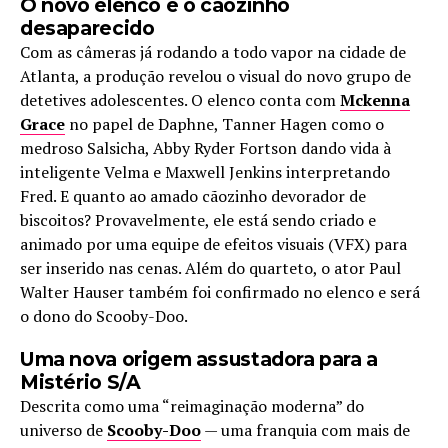
O novo elenco e o cãozinho
desaparecido
Com as câmeras já rodando a todo vapor na cidade de
Atlanta, a produção revelou o visual do novo grupo de
detetives adolescentes. O elenco conta com
Mckenna
Grace
no papel de Daphne, Tanner Hagen como o
medroso Salsicha, Abby Ryder Fortson dando vida à
inteligente Velma e Maxwell Jenkins interpretando
Fred. E quanto ao amado cãozinho devorador de
biscoitos? Provavelmente, ele está sendo criado e
animado por uma equipe de efeitos visuais (VFX) para
ser inserido nas cenas. Além do quarteto, o ator Paul
Walter Hauser também foi confirmado no elenco e será
o dono do Scooby-Doo.
Uma nova origem assustadora para a
Mistério S/A
Descrita como uma “reimaginação moderna” do
universo de
Scooby-Doo
— uma franquia com mais de