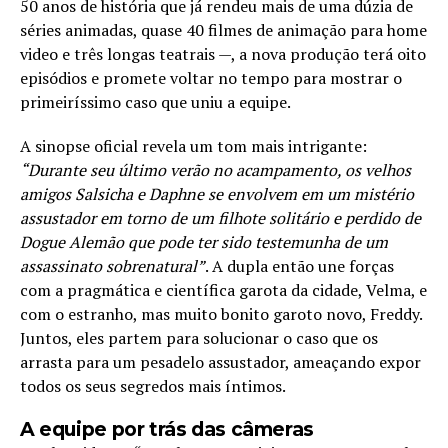
50 anos de história que já rendeu mais de uma dúzia de
séries animadas, quase 40 filmes de animação para home
video e três longas teatrais —, a nova produção terá oito
episódios e promete voltar no tempo para mostrar o
primeiríssimo caso que uniu a equipe.
A sinopse oficial revela um tom mais intrigante:
“Durante seu último verão no acampamento, os velhos
amigos Salsicha e Daphne se envolvem em um mistério
assustador em torno de um filhote solitário e perdido de
Dogue Alemão que pode ter sido testemunha de um
assassinato sobrenatural”
. A dupla então une forças
com a pragmática e científica garota da cidade, Velma, e
com o estranho, mas muito bonito garoto novo, Freddy.
Juntos, eles partem para solucionar o caso que os
arrasta para um pesadelo assustador, ameaçando expor
todos os seus segredos mais íntimos.
A equipe por trás das câmeras