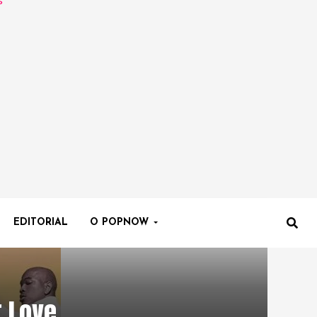
EDITORIAL
O POPNOW
r Love