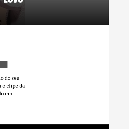
o do seu
 o clipe da
ado em