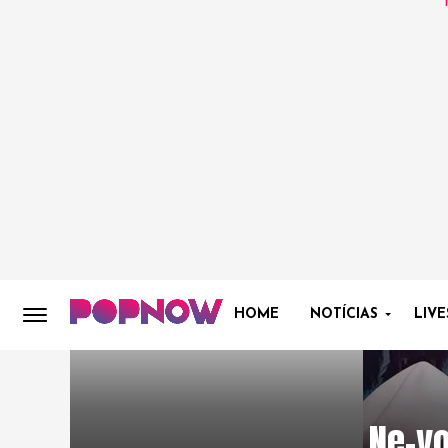
HOME
NOTÍCIAS
LIVE
Ne-yo