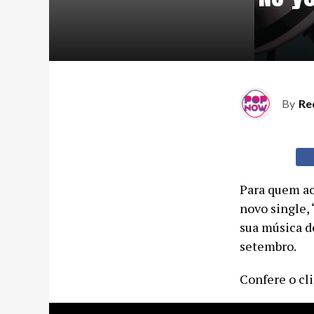
By
Re
Para quem ac
novo single,
sua música d
setembro.
Confere o cli