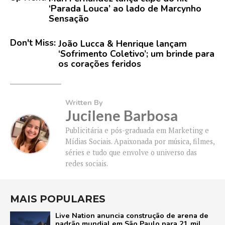
‘Parada Louca’ ao lado de Marcynho
Sensação
Don't Miss:
João Lucca & Henrique lançam
‘Sofrimento Coletivo’; um brinde para
os corações feridos
Written By
Jucilene Barbosa
Publicitária e pós-graduada em Marketing e
Mídias Sociais. Apaixonada por música, filmes,
séries e tudo que envolve o universo das
redes sociais.
MAIS POPULARES
Live Nation anuncia construção de arena de
padrão mundial em São Paulo para 21 mil