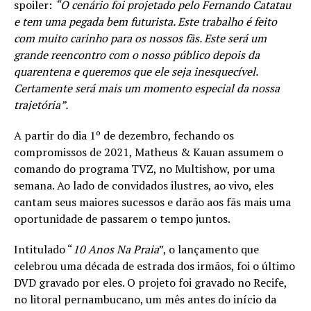
spoiler:
“O cenário foi projetado pelo Fernando Catatau
e tem uma pegada bem futurista. Este trabalho é feito
com muito carinho para os nossos fãs. Este será um
grande reencontro com o nosso público depois da
quarentena e queremos que ele seja inesquecível.
Certamente será mais um momento especial da nossa
trajetória”.
A partir do dia 1º de dezembro, fechando os
compromissos de 2021, Matheus & Kauan assumem o
comando do programa TVZ, no Multishow, por uma
semana. Ao lado de convidados ilustres, ao vivo, eles
cantam seus maiores sucessos e darão aos fãs mais uma
oportunidade de passarem o tempo juntos.
Intitulado “
10 Anos Na Praia
”, o lançamento que
celebrou uma década de estrada dos irmãos, foi o último
DVD gravado por eles. O projeto foi gravado no Recife,
no litoral pernambucano, um mês antes do início da