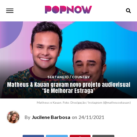
SERTANEJO / COUNTRY
Matheus & Kauan gravam novo projeto audiovisual
‘Se Melhorar Estraga’
Matheus e Kauan. Foto: Divulgação / Instagram (@matheusekauan)
By
Jucilene Barbosa
on
24/11/2021