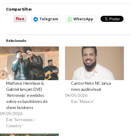
Compartilhe:
Telegram
WhatsApp
Relacionado
Matheus Henrique &
Cantor Neto NC lança
Gabriel lançam DVD
novo audiovisual
‘Retronejo’ e webdoc
04/05/2026
Em "Música"
sobre os bastidores do
show business
09/05/2026
Em "Sertanejo /
Country"