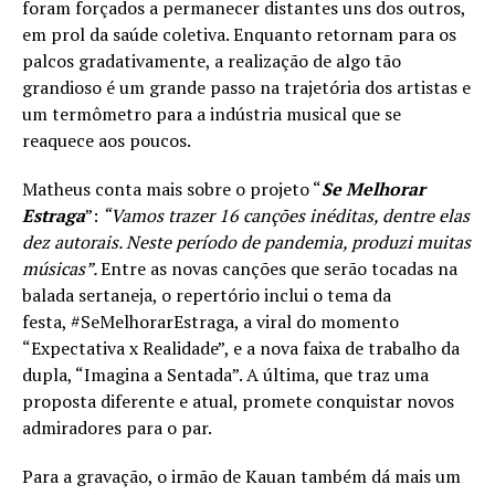
foram forçados a permanecer distantes uns dos outros,
em prol da saúde coletiva. Enquanto retornam para os
palcos gradativamente, a realização de algo tão
grandioso é um grande passo na trajetória dos artistas e
um termômetro para a indústria musical que se
reaquece aos poucos.
Matheus conta mais sobre o projeto “
Se Melhorar
Estraga
”:
“Vamos trazer 16 canções inéditas, dentre elas
dez autorais. Neste período de pandemia, produzi muitas
músicas”.
Entre as novas canções que serão tocadas na
balada sertaneja, o repertório inclui o tema da
festa, #SeMelhorarEstraga, a viral do momento
“Expectativa x Realidade”, e a nova faixa de trabalho da
dupla, “Imagina a Sentada”. A última, que traz uma
proposta diferente e atual, promete conquistar novos
admiradores para o par.
Para a gravação, o irmão de Kauan também dá mais um