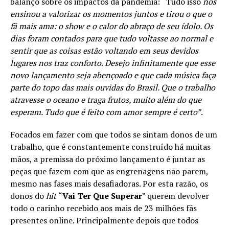
balanço sobre os impactos da pandemia: “Tudo isso
nos
ensinou a valorizar os momentos juntos e tirou o que o
fã mais ama: o show e o calor do abraço de seu ídolo. Os
dias foram contados para que tudo voltasse ao normal e
sentir que as coisas estão voltando em seus devidos
lugares nos traz conforto
.
Desejo infinitamente que esse
novo lançamento seja abençoado e que cada música faça
parte do topo das mais ouvidas do Brasil. Que o trabalho
atravesse o oceano e traga frutos, muito além do que
esperam. Tudo que é feito com amor sempre é certo”
.
Focados em fazer com que todos se sintam donos de um
trabalho, que é constantemente construído há muitas
mãos, a premissa do próximo lançamento é juntar as
peças que fazem com que as engrenagens não parem,
mesmo nas fases mais desafiadoras. Por esta razão, os
donos do
hit
“
Vai Ter Que Superar
” querem devolver
todo o carinho recebido aos mais de 23 milhões fãs
presentes online. Principalmente depois que todos