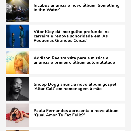
Incubus anuncia o novo álbum ‘Something
in the Water’
Vitor Kley dá ‘mergulho profundo’ na
carreira e renova sonoridade em ‘As
Pequenas Grandes Coisas’
Addison Rae transita para a música e
anuncia o primeiro álbum autointitulado
Snoop Dogg anuncia novo álbum gospel
‘Altar Call’ em homenagem à mãe
Paula Fernandes apresenta o novo álbum
‘Qual Amor Te Faz Feliz?’