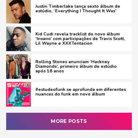
Justin Timberlake lança sexto álbum de
estúdio, ‘Everything I Thought It Was’
Kid Cudi revela tracklist do novo álbum
‘Insano’ com participações de Travis Scott,
Lil Wayne e XXXTentacion
Rolling Stones anunciam ‘Hackney
Diamonds’, primeiro álbum de estúdio
após 18 anos
#estudeofunk se aprofunda em diferentes
nuances do funk em novo álbum
MORE POSTS